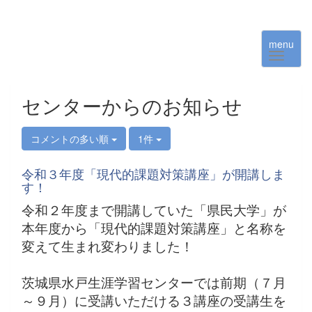
menu
センターからのお知らせ
コメントの多い順
1件
令和３年度「現代的課題対策講座」が開講しま
す！
令和２年度まで開講していた「県民大学」が
本年度から「現代的課題対策講座」と名称を
変えて生まれ変わりました！
茨城県水戸生涯学習センターでは前期（７月
～９月）に受講いただける３講座の受講生を