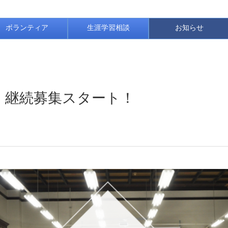
ボランティア
生涯学習相談
お知らせ
座】継続募集スタート！