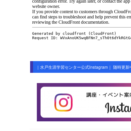
｜水戸生涯学習センター公式Instagram｜ 随時