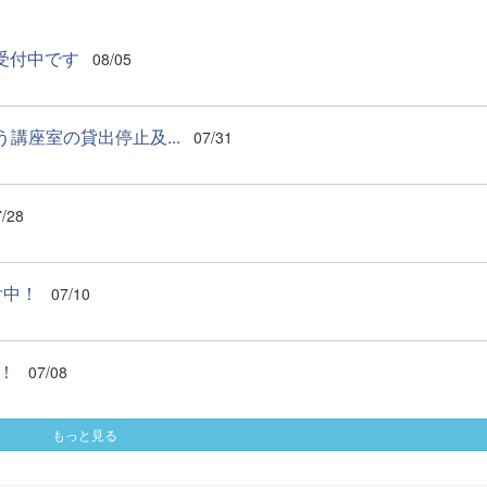
込受付中です
08/05
講座室の貸出停止及...
07/31
7/28
付中！
07/10
！
07/08
もっと見る