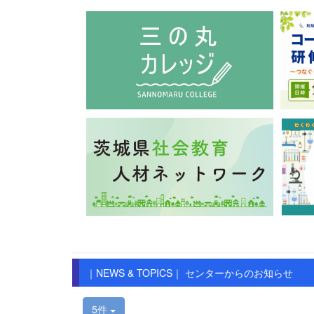
｜NEWS & TOPICS｜ センターからのお知らせ
5件