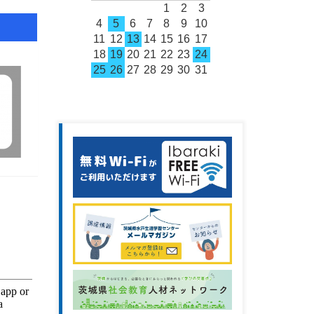
1
2
3
4
5
6
7
8
9
10
11
12
13
14
15
16
17
18
19
20
21
22
23
24
25
26
27
28
29
30
31