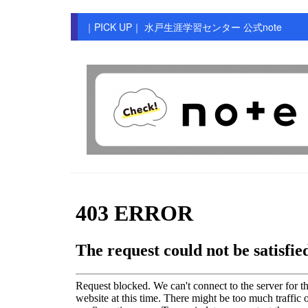
｜PICK UP｜ 水戸生涯学習センター 公式note