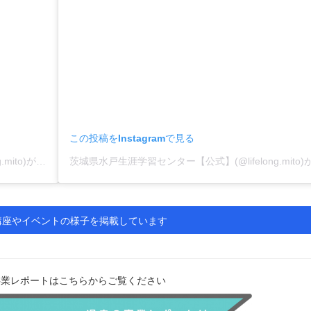
この投稿をInstagramで見る
茨城県水戸生涯学習センター【公式】(@lifelong.mito)がシェアした投稿
た講座やイベントの様子を掲載しています
事業レポートはこちらからご覧ください