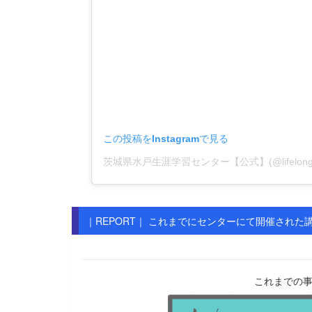
この投稿をInstagramで見る
｜REPORT｜ これまでにセンターにて開催され
これまでの