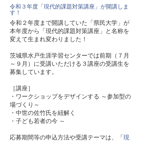
令和３年度「現代的課題対策講座」が開講しま
す！
令和２年度まで開講していた「県民大学」が
本年度から「現代的課題対策講座」と名称を
変えて生まれ変わりました！
茨城県水戸生涯学習センターでは前期（７月
～９月）に受講いただける３講座の受講生を
募集しています。
［講座］
・ワークショップをデザインする ～参加型の
場づくり～
・中世の佐竹氏を紐解く
・子ども若者の今 ～
応募期間等の申込方法や受講テーマは、「
現