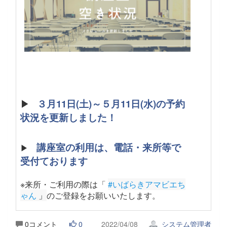
▶
３月11日(土)～５月11日(水)の予約
状況を更新しました！
講座室の利用は、電話・来所等で
▶
受付ております
※来所・ご利用の際は「
#いばらきアマビエち
ゃん
 」
のご登録をお願いいたします。
0コメント
0
2022/04/08
システム管理者