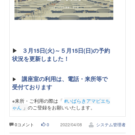
▶
３月15日(火)～５月15日(日)の予約
状況を更新しました！
講座室の利用は、電話・来所等で
▶
受付ております
※来所・ご利用の際は「
#いばらきアマビエち
ゃん
 」
のご登録をお願いいたします。
0コメント
0
2022/04/08
システム管理者