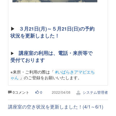
▶
３月21日(月)～５月21日(日)の予約
状況を更新しました！
講座室の利用は、電話・来所等で
▶
受付ております
※来所・ご利用の際は「
#いばらきアマビエち
ゃん
 」
のご登録をお願いいたします。
0コメント
0
2022/04/08
システム管理者
講座室の空き状況を更新しました！(4/1～6/1)