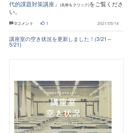
代的課題対策講座
」
をご覧くださ
(名称をクリック)
い。
0コメント
1
2021/05/14
講座室の空き状況を更新しました！(3/21～
5/21)