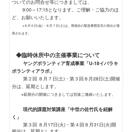
ついてのお問合せ等につきましては、
9:00～17:15となります。ご理解・ご協力のほ
ど、お願いいたします。
※８月６日(金)・８月７日(土)は、県独自の緊急事態宣言の発出が適
用されます。
◆臨時休所中の主催事業について
ヤングボランティア育成事業「U-18イバラキ
ボランティアラボ」
第２回 ８月７日(土)・第３回８月28日(土)開催
分は、延期とします。
※延期分の開催につきましては別途ご連絡いたします。
現代的課題対策講座「中世の佐竹氏を紐解
く」
第３回 ８月17日(火)・第４回８月31日(火)開
催分は、延期とします。