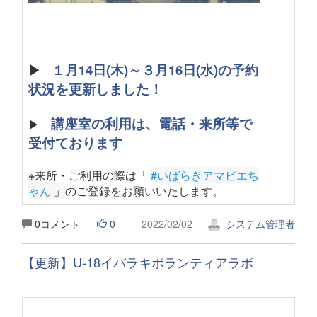
▶
１月14日(木)～３月16日(水)の予約
状況を更新しました！
講座室の利用は、電話・来所等で
▶
受付ております
※来所・ご利用の際は「
#いばらきアマビエち
ゃん
 」
のご登録をお願いいたします。
0コメント
0
2022/02/02
システム管理者
【更新】U-18イバラキボランティアラボ