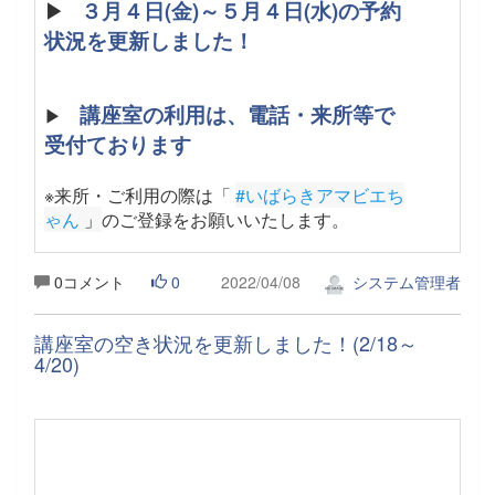
▶
３月４日(金)～５月４日(水)の予約
状況を更新しました！
講座室の利用は、電話・来所等で
▶
受付ております
※来所・ご利用の際は「
#いばらきアマビエち
ゃん
 」
のご登録をお願いいたします。
0コメント
0
2022/04/08
システム管理者
講座室の空き状況を更新しました！(2/18～
4/20)