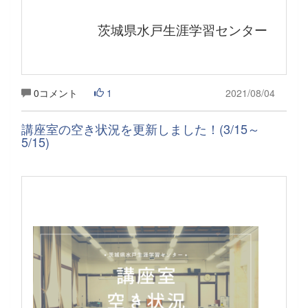
茨城県水戸生涯学習センター
0コメント
1
2021/08/04
講座室の空き状況を更新しました！(3/15～
5/15)