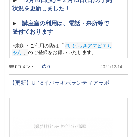
状況を更新しました！
講座室の利用は、電話・来所等で
▶
受付ております
※来所・ご利用の際は「
#いばらきアマビエち
ゃん
 」
のご登録をお願いいたします。
0コメント
0
2021/12/14
【更新】U-18イバラキボランティアラボ