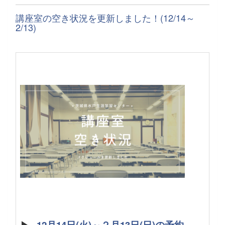
講座室の空き状況を更新しました！(12/14～
2/13)
▶
12月14日(火)～２月13日(日)の予約