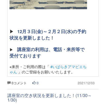
▶
12月３日(金)～２月２日(水)の予約
状況を更新しました！
講座室の利用は、電話・来所等で
▶
受付ております
※来所・ご利用の際は「
#いばらきアマビエち
ゃん
 」
のご登録をお願いいたします。
0コメント
0
2021/12/03
講座室の空き状況を更新しました！(11/30～
1/30)