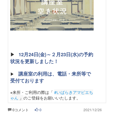
▶
12月24日(金)～２月23日(水)の予約
状況を更新しました！
講座室の利用は、電話・来所等で
▶
受付ております
※来所・ご利用の際は「
#いばらきアマビエち
ゃん
 」
のご登録をお願いいたします。
0コメント
0
2021/12/26