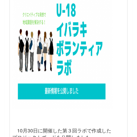
10月30日に開催した第３回ラボで作成した