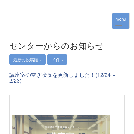
menu
センターからのお知らせ
最新の投稿順
10件
講座室の空き状況を更新しました！(12/24～
2/23)