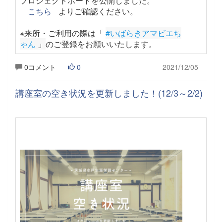
プロジェクトボードを公開しました。
こちら
よりご確認ください。
※来所・ご利用の際は「
#いばらきアマビエち
ゃん
 」
のご登録をお願いいたします。
0コメント
0
2021/12/05
講座室の空き状況を更新しました！(12/3～2/2)