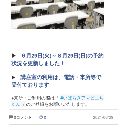
▶
６月29日(火)～８月29日(日)の予約
状況を更新しました！
講座室の利用は、電話・来所等で
▶
受付ております
※来所・ご利用の際は「
#いばらきアマビエち
ゃん
 」
のご登録をお願いいたします
。
0コメント
0
2021/06/29