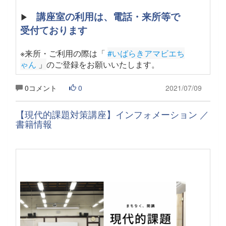
講座室の利用は、電話・来所等で
▶
受付ております
※来所・ご利用の際は「
#いばらきアマビエち
ゃん
 」
のご登録をお願いいたします
。
0コメント
0
2021/07/09
【現代的課題対策講座】インフォメーション ／
書籍情報