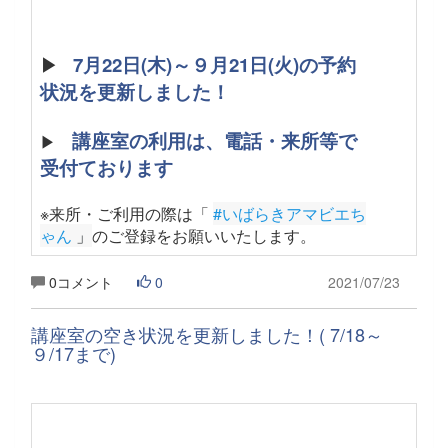
▶
7月22日(木)～９月21日(火)の予約
状況を更新しました！
講座室の利用は、電話・来所等で
▶
受付ております
※来所・ご利用の際は「
#いばらきアマビエち
ゃん
 」
のご登録をお願いいたします
。
0コメント
0
2021/07/23
講座室の空き状況を更新しました！( 7/18～
９/17まで)