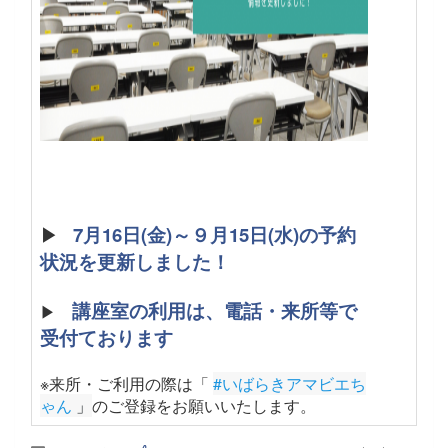
▶
7月16日(金)～９月15日(水)の予約
状況を更新しました！
講座室の利用は、電話・来所等で
▶
受付ております
※来所・ご利用の際は「
#いばらきアマビエち
ゃん
 」
のご登録をお願いいたします
。