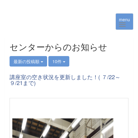
menu
センターからのお知らせ
最新の投稿順
10件
講座室の空き状況を更新しました！( ７/22～
９/21まで)