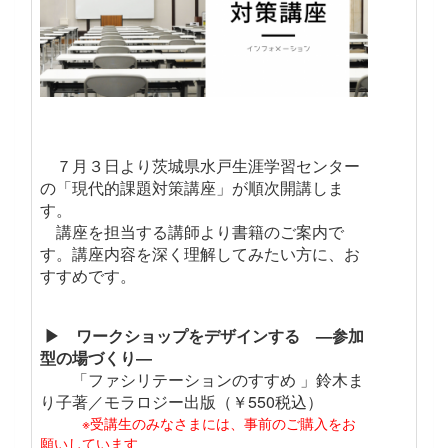
７月３日より茨城県水戸生涯学習センター
の「現代的課題対策講座」が順次開講しま
す。
講座を担当する講師より書籍のご案内で
す。講座内容を深く理解してみたい方に、お
すすめです。
▶ ワークショップをデザインする —参加
型の場づくり―
「ファシリテーションのすすめ 」鈴木ま
り子著／モラロジー出版（￥550税込）
※受講生のみなさまには、事前のご購入をお
願いしています