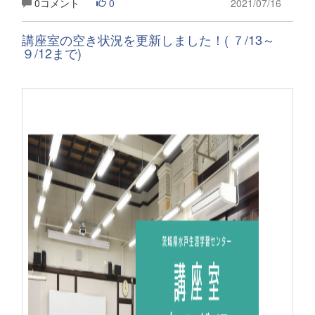
0コメント
0
2021/07/16
講座室の空き状況を更新しました！( ７/13～
９/12まで)