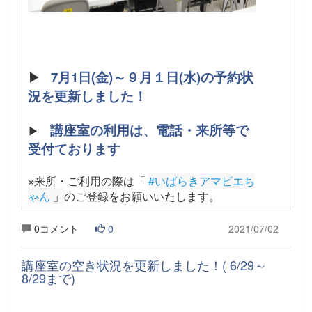
▶
7月1日(金)～９月１日(水)の予約状
況を更新しました！
講座室の利用は、電話・来所等で
▶
受付ております
※来所・ご利用の際は「
#いばらきアマビエち
ゃん
 」
のご登録をお願いいたします
。
0コメント
0
2021/07/02
講座室の空き状況を更新しました！( 6/29～
8/29まで)