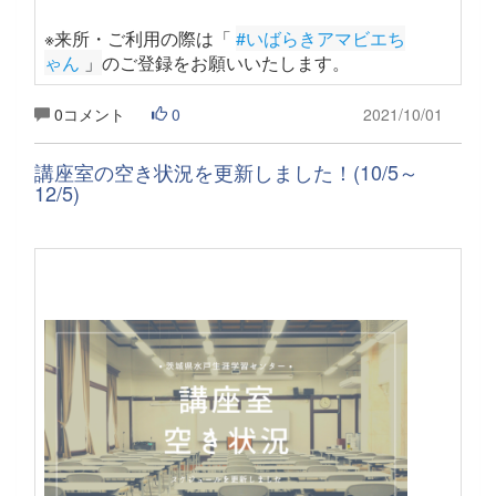
※来所・ご利用の際は「
#いばらきアマビエち
ゃん
 」
のご登録をお願いいたします
。
0コメント
0
2021/10/01
講座室の空き状況を更新しました！(10/5～
12/5)