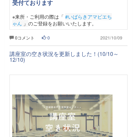
受付ております
※来所・ご利用の際は「
#いばらきアマビエち
ゃん
 」
のご登録をお願いいたします
。
0コメント
0
2021/10/09
講座室の空き状況を更新しました！(10/10～
12/10)