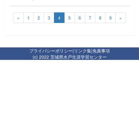
«
1
2
3
4
5
6
7
8
9
»
プライバシーポリシー
|
リンク集
|
免責事項
(c) 2022 茨城県水戸生涯学習センター