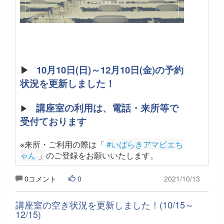
▶
10月10日(日)～12月10日(金)の予約
状況を更新しました！
講座室の利用は、電話・来所等で
▶
受付ております
※来所・ご利用の際は「
#いばらきアマビエち
ゃん
 」
のご登録をお願いいたします
。
0コメント
0
2021/10/13
講座室の空き状況を更新しました！(10/15～
12/15)