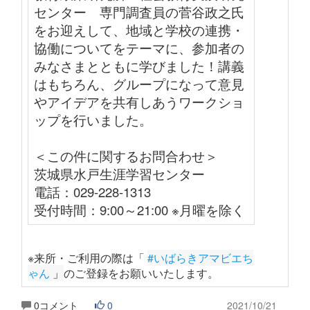
センター 専門調査員の菅谷政之氏
をお迎えして、地域と学校の連携・
協働についてをテーマに、参加者の
みなさまとともに学びました！講義
はもちろん、グループになって意見
やアイデアを共有しあうワークショ
ップを行いました。
＜この件に関するお問合わせ＞
茨城県水戸生涯学習センター
電話：029-228-1313
受付時間：9:00～21:00 ※月曜を除く
※来所・ご利用の際は「
#いばらきアマビエち
ゃん
 」
のご登録をお願いいたします
。
0コメント
0
2021/10/21