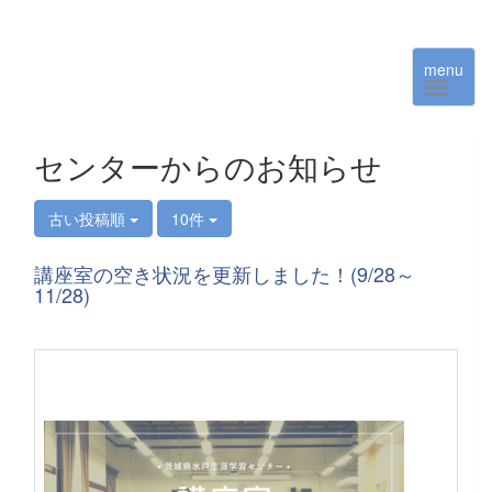
menu
センターからのお知らせ
古い投稿順
10件
講座室の空き状況を更新しました！(9/28～
11/28)