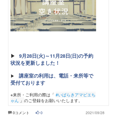
▶
9月28日(火)～11月28日(日)の予約
状況を更新しました！
講座室の利用は、電話・来所等で
▶
受付ております
※来所・ご利用の際は「
#いばらきアマビエち
ゃん
 」
のご登録をお願いいたします
。
0コメント
0
2021/09/28