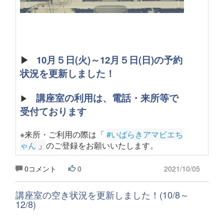
▶
10月５日(火)～12月５日(日)の予約
状況を更新しました！
講座室の利用は、電話・来所等で
▶
受付ております
※来所・ご利用の際は「
#いばらきアマビエち
ゃん
 」
のご登録をお願いいたします
。
0コメント
0
2021/10/05
講座室の空き状況を更新しました！(10/8～
12/8)