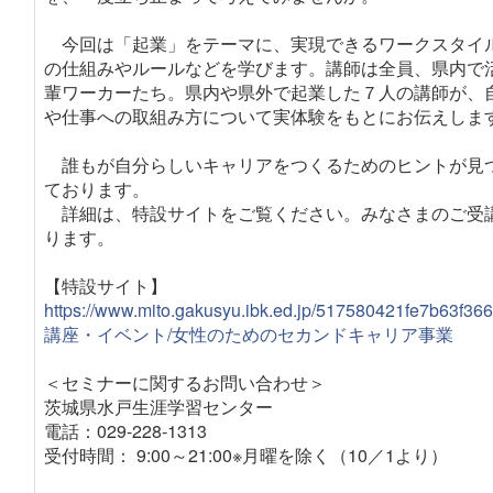
今回は「起業」をテーマに、実現できるワークスタイ
の仕組みやルールなどを学びます。講師は全員、県内で
輩ワーカーたち。県内や県外で起業した７人の講師が、
や仕事への取組み方について実体験をもとにお伝えしま
誰もが自分らしいキャリアをつくるためのヒントが見
ております。
詳細は、特設サイトをご覧ください。みなさまのご受
ります。
【特設サイト】
https://www.mito.gakusyu.ibk.ed.jp/517580421fe7b63f3
講座・イベント/女性のためのセカンドキャリア事業
＜セミナーに関するお問い合わせ＞
茨城県水戸生涯学習センター
電話：029-228-1313
受付時間： 9:00～21:00※月曜を除く（10／1より）