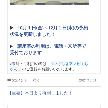
▶
10月１日(金)～12月１日(水)の予約
状況を更新しました！
講座室の利用は、電話・来所等で
▶
受付ております
※来所・ご利用の際は「
#いばらきアマビエち
ゃん
 」
のご登録をお願いいたします
。
0コメント
0
2021/10/01
【重要】本日より再開しました！