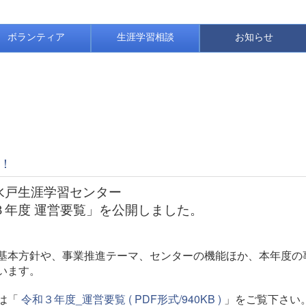
ボランティア
生涯学習相談
お知らせ
！
水戸生涯学習センター
３年度 運営要覧」を公開しました。
本方針や、事業推進テーマ、センターの機能ほか、本年度の
います。
は「
令和３年度_運営要覧 ( PDF形式/940KB )
」をご覧下さい