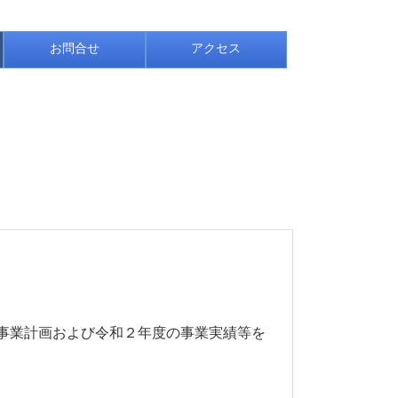
お問合せ
アクセス
事業計画および令和２年度の事業実績等を
。