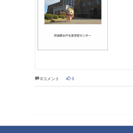
0コメント
0