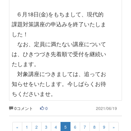
６月18日(金)をもちまして、現代的
課題対策講座の申込みを終了いたしま
した！
なお、定員に満たない講座について
は、ひきつづき先着順で受付を継続い
たします。
対象講座につきましては、追ってお
知らせをいたします。今しばらくお待
ちくださいませ。
0コメント
0
2021/06/19
«
1
2
3
4
5
6
7
8
9
»