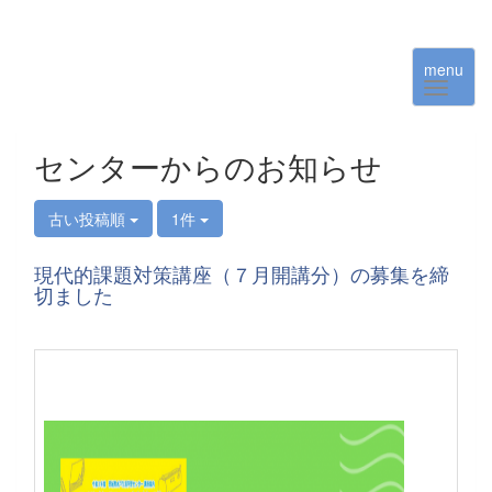
menu
センターからのお知らせ
古い投稿順
1件
現代的課題対策講座（７月開講分）の募集を締
切ました