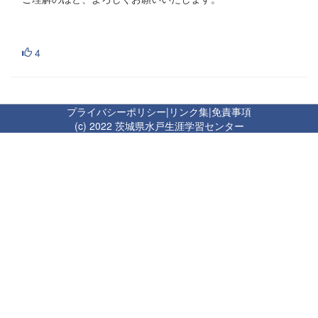
4
プライバシーポリシー
|
リンク集
|
免責事項
(c) 2022 茨城県水戸生涯学習センター