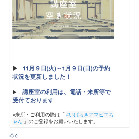
▶
11月９日(火)～1月９日(日)の予約
状況を更新しました！
講座室の利用は、電話・来所等で
▶
受付ております
※来所・ご利用の際は「
#いばらきアマビエち
ゃん
 」
のご登録をお願いいたします
。
0