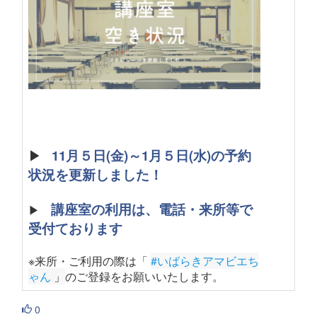
▶
11月５日(金)～1月５日(水)の予約
状況を更新しました！
講座室の利用は、電話・来所等で
▶
受付ております
※来所・ご利用の際は「
#いばらきアマビエち
ゃん
 」
のご登録をお願いいたします
。
0