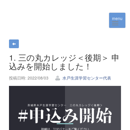
menu
1. 三の丸カレッジ＜後期＞ 申
込みを開始しました！
投稿日時: 2022/08/03
水戸生涯学習センター代表