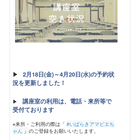
▶
2月18日(金)～4月20日(水)の予約状
況を更新しました！
講座室の利用は、電話・来所等で
▶
受付ております
※来所・ご利用の際は「
#いばらきアマビエち
ゃん
 」
のご登録をお願いいたします。