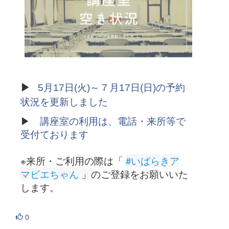
▶
5月17日(火)～７月17日(日)の予約
状況を更新しました
▶
講座室の利用は、電話・来所等で
受付ております
※来所・ご利用の際は「
#いばらきア
マビエちゃん
 」
のご登録をお願いいた
します。
0