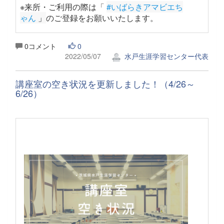
※来所・ご利用の際は「
#いばらきアマビエち
ゃん
 」
のご登録をお願いいたします。
0コメント
0
2022/05/07
水戸生涯学習センター代表
講座室の空き状況を更新しました！（4/26～
6/26）