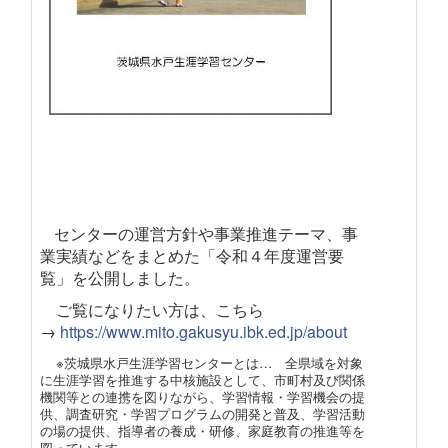
センターの運営方針や事業推進テーマ、事
業実績などをまとめた「令和４年度運営要
覧」を公開しました。
ご覧になりたい方は、こちら
→
https://www.mito.gakusyu.ibk.ed.jp/about
※茨城県水戸生涯学習センターとは… 全県域を対象
に生涯学習を推進する中核施設として、市町村及び関係
機関等との連携を図りながら、学習情報・学習機会の提
供、調査研究・学習プログラムの開発と普及、学習活動
の場の提供、指導者の養成・研修、家庭教育の推進等を
図っています。