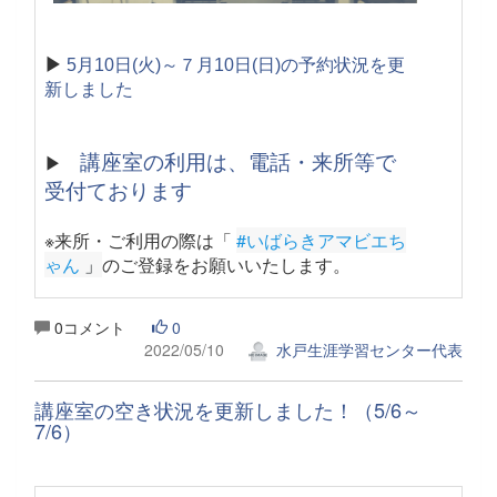
▶
5月10日(火)～７月10日(日)の予約状況を更
新しました
講座室の利用は、電話・来所等で
▶
受付ております
※来所・ご利用の際は「
#いばらきアマビエち
ゃん
 」
のご登録をお願いいたします。
0コメント
0
2022/05/10
水戸生涯学習センター代表
講座室の空き状況を更新しました！（5/6～
7/6）