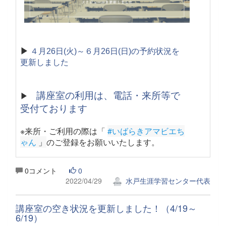
▶
４月26日(火)～６月26日(日)の予約状況を
更新しました
講座室の利用は、電話・来所等で
▶
受付ております
※来所・ご利用の際は「
#いばらきアマビエち
ゃん
 」
のご登録をお願いいたします。
0コメント
0
2022/04/29
水戸生涯学習センター代表
講座室の空き状況を更新しました！（4/19～
6/19）