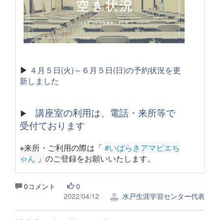
▶
４月５日(火)～６月５日(日)の予約状況を更
新しました
講座室の利用は、電話・来所等で
▶
受付ております
※来所・ご利用の際は「
#いばらきアマビエち
ゃん
 」
のご登録をお願いいたします。
0コメント
0
2022/04/12
水戸生涯学習センター代表