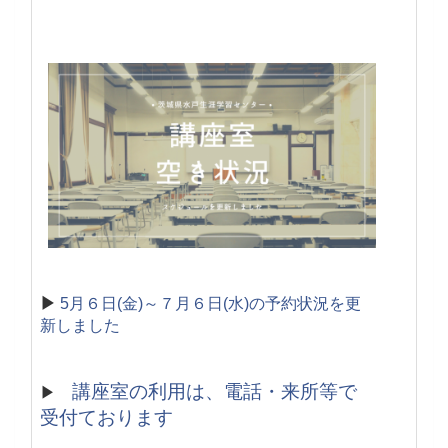
▶
5月６日(金)～７月６日(水)の予約状況を更
新しました
講座室の利用は、電話・来所等で
▶
受付ております