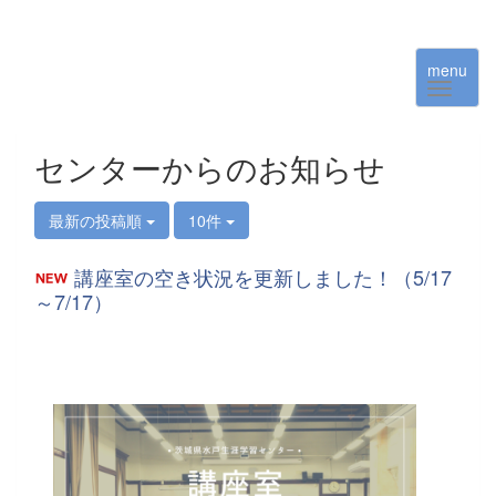
menu
センターからのお知らせ
最新の投稿順
10件
講座室の空き状況を更新しました！（5/17
～7/17）