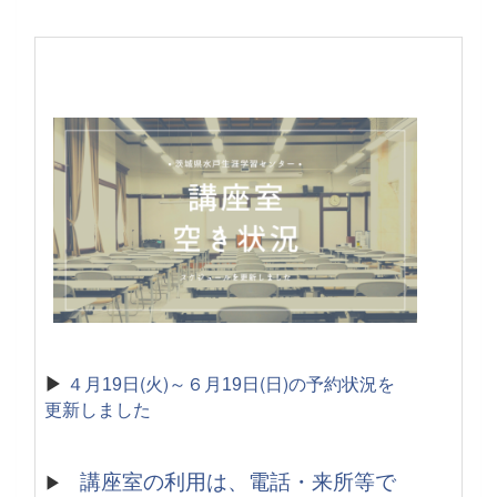
▶
４月
日(火)～６月
日(日)の予約状況を
19
19
更新しました
講座室の利用は、電話・来所等で
▶