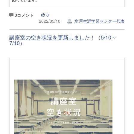
0コメント
0
2022/05/10
水戸生涯学習センター代表
講座室の空き状況を更新しました！（5/10～
7/10）