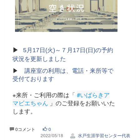
▶
5月17日(火)～７月17日(日)の予約
状況を更新しました
▶
講座室の利用は、電話・来所等で
受付ております
※来所・ご利用の際は「
#いばらきア
マビエちゃん
 」
のご登録をお願いいた
します。
0コメント
0
2022/05/18
水戸生涯学習センター代表