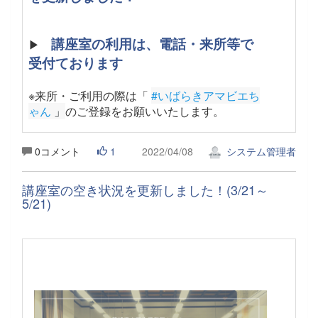
講座室の利用は、電話・来所等で
▶
受付ております
※来所・ご利用の際は「
#いばらきアマビエち
ゃん
 」
のご登録をお願いいたします。
0コメント
1
2022/04/08
システム管理者
講座室の空き状況を更新しました！(3/21～
5/21)