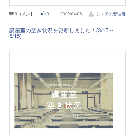
0コメント
0
2022/04/08
システム管理者
講座室の空き状況を更新しました！(3/15～
5/15)