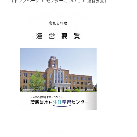
（トップページ ＞ センターについて ＞ 運営要覧）