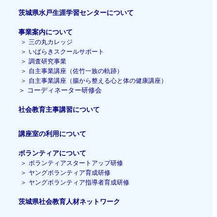
茨城県水戸生涯学習センターについて
事業案内について
＞
三の丸カレッジ
＞
いばらきスクールサポート
＞
調査研究事業
＞
自主事業講座（佐竹一族の軌跡）
＞ 自主事業講座（腸から整える心と体の健康講座）
＞
コーディネーター研修会
社会教育主事講習
について
講座室の利用について
ボランティアについて
＞
ボランティアスタートアップ研修
＞
ヤングボランティア育成研修
＞
ヤングボランティア指導者育成研修
茨城県社会教育人材ネットワーク