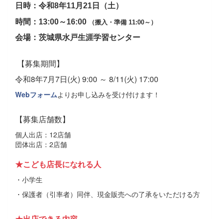
日時：令和8年11月21日（土）
時間：13:00～16:00
（搬入・準備 11:00～）
会場：茨城県水戸生涯学習センター
【募集期間】
令和8年7月7日(火) 9:00 ～ 8/11(火) 17:00
Webフォーム
よりお申し込みを受け付けます！
【募集店舗数】
個人出店：12店舗
団体出店：2店舗
★こども店長になれる人
・小学生
・保護者（引率者）同伴、現金販売への了承をいただける方
★出店できる内容