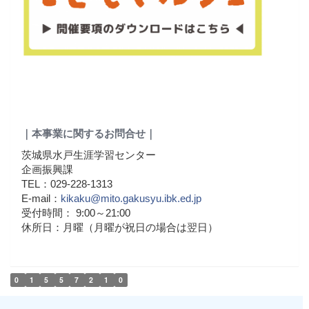
｜本事業に関するお問合せ｜
茨城県水戸生涯学習センター
企画振興課
TEL：029-228-1313
E-mail：
kikaku@mito.gakusyu.ibk.ed.jp
受付時間： 9:00～21:00
休所日：月曜（月曜が祝日の場合は翌日）
0
1
5
5
7
2
1
0