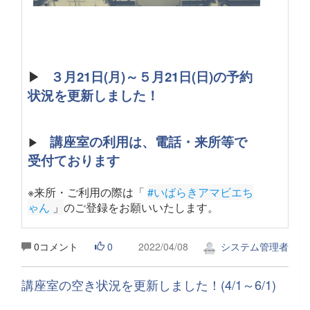
▶
３月21日(月)～５月21日(日)の予約
状況を更新しました！
講座室の利用は、電話・来所等で
▶
受付ております
※来所・ご利用の際は「
#いばらきアマビエち
ゃん
 」
のご登録をお願いいたします。
0コメント
0
2022/04/08
システム管理者
講座室の空き状況を更新しました！(4/1～6/1)