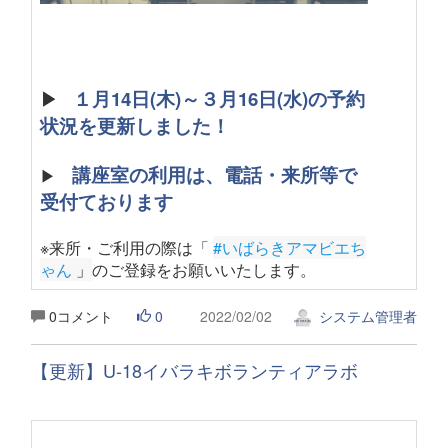
▶
１月14日(木)～３月16日(水)の予約
状況を更新しました！
講座室の利用は、電話・来所等で
▶
受付ております
※来所・ご利用の際は「
#いばらきアマビエち
ゃん
 」
のご登録をお願いいたします。
0コメント
0
2022/02/02
システム管理者
【更新】U-18イバラキボランティアラボ