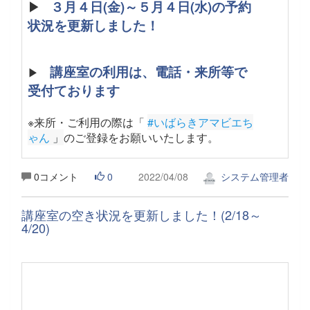
▶
３月４日(金)～５月４日(水)の予約
状況を更新しました！
講座室の利用は、電話・来所等で
▶
受付ております
※来所・ご利用の際は「
#いばらきアマビエち
ゃん
 」
のご登録をお願いいたします。
0コメント
0
2022/04/08
システム管理者
講座室の空き状況を更新しました！(2/18～
4/20)