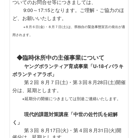
ついてのお問合せ等につきましては、
9:00～17:15となります。ご理解・ご協力のほ
ど、お願いいたします。
※８月６日(金)・８月７日(土)は、県独自の緊急事態宣言の発出が適
用されます。
◆臨時休所中の主催事業について
ヤングボランティア育成事業「U-18イバラキ
ボランティアラボ」
第２回 ８月７日(土)・第３回８月28日(土)開催
分は、延期とします。
※延期分の開催につきましては別途ご連絡いたします。
現代的課題対策講座「中世の佐竹氏を紐解
く」
第３回 ８月17日(火)・第４回８月31日(火)開
催分は、延期とします。