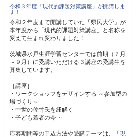
令和３年度「現代的課題対策講座」が開講しま
す！
令和２年度まで開講していた「県民大学」が
本年度から「現代的課題対策講座」と名称を
変えて生まれ変わりました！
茨城県水戸生涯学習センターでは前期（７月
～９月）に受講いただける３講座の受講生を
募集しています。
［講座］
・ワークショップをデザインする ～参加型の
場づくり～
・中世の佐竹氏を紐解く
・子ども若者の今 ～
応募期間等の申込方法や受講テーマは、「
現