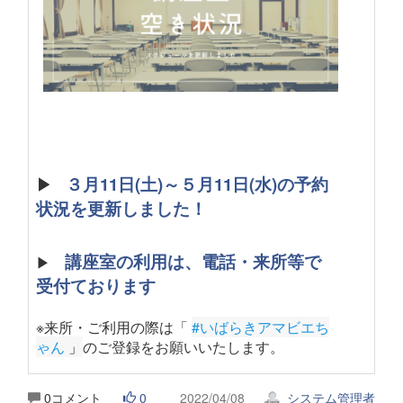
▶
３月11日(土)～５月11日(水)の予約
状況を更新しました！
講座室の利用は、電話・来所等で
▶
受付ております
※来所・ご利用の際は「
#いばらきアマビエち
ゃん
 」
のご登録をお願いいたします。
0コメント
0
2022/04/08
システム管理者