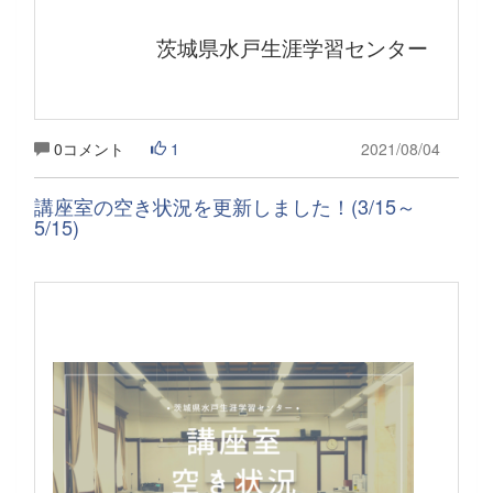
茨城県水戸生涯学習センター
0コメント
1
2021/08/04
講座室の空き状況を更新しました！(3/15～
5/15)