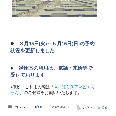
▶
３月15日(火)～５月15日(日)の予約
状況を更新しました！
講座室の利用は、電話・来所等で
▶
受付ております
※来所・ご利用の際は「
#いばらきアマビエち
ゃん
 」
のご登録をお願いいたします。
0コメント
0
2022/04/08
システム管理者