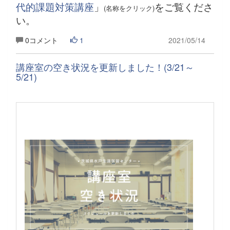
代的課題対策講座
」
をご覧くださ
(名称をクリック)
い。
0コメント
1
2021/05/14
講座室の空き状況を更新しました！(3/21～
5/21)