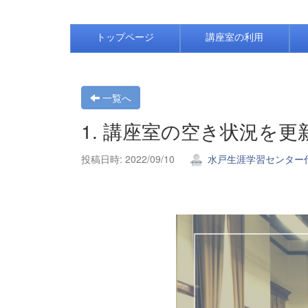
トップページ
講座室の利用
一覧へ
1. 講座室の空き状況を
投稿日時: 2022/09/10
水戸生涯学習センター