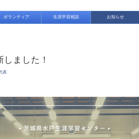
ボランティア
生涯学習相談
お知らせ
更新しました！
代表