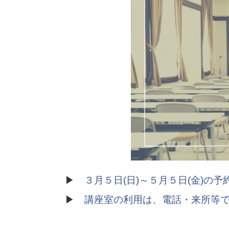
▶
３月５日(日)～５月５日(金)の
▶
講座室の利用は、電話・来所等