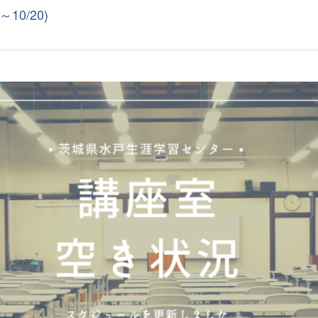
0/20)