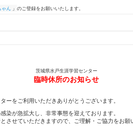
ちゃん
 」
のご登録をお願いいたします
。
茨城県水戸生涯学習センター
臨時休所のお知らせ
ターをご利用いただきありがとうございます。
感染が急拡大し、非常事態を迎えております。
とさせていただきますので、ご理解・ご協力をお願