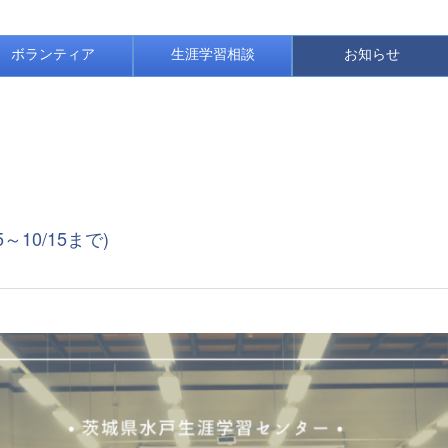
ボランティア
生涯学習相談
お知らせ
10/15まで)