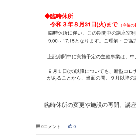
◆臨時休所
令和３年８月31日(火)まで
（今後の
臨時休所に伴い、この期間中の講座室利用
9:00～17:15となります。ご理解・ご
上記期間中に実施予定の主催事業は、中
９月１日(水)以降についても、新型コ
があることから、当面の間、９月以降の講
臨時休所の変更や施設の再開、講座
0コメント
0