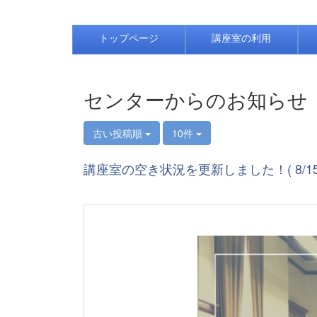
トップページ
講座室の利用
センターからのお知らせ
古い投稿順
10件
講座室の空き状況を更新しました！( 8/15～