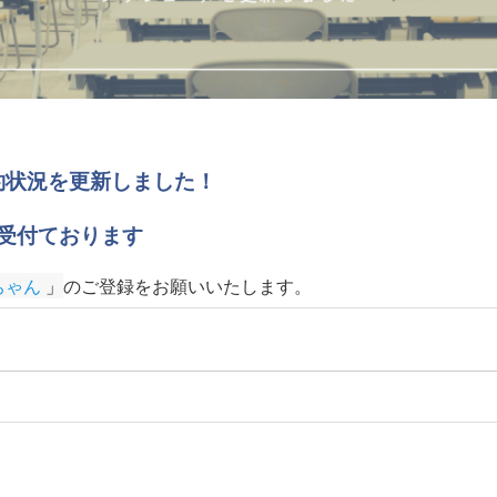
の予約状況を更新しました！
受付ております
ちゃん
 」
のご登録をお願いいたします
。