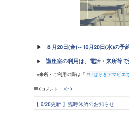
▶
８月20日(金)～10月20日(水)
講座室の利用は、電話・来所等で
▶
※来所・ご利用の際は「
#いばらきアマビエ
0コメント
0
【 8/28更新 】臨時休所のお知らせ