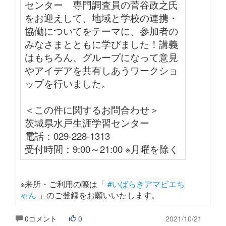
センター 専門調査員の菅谷政之氏
をお迎えして、地域と学校の連携・
協働についてをテーマに、参加者の
みなさまとともに学びました！講義
はもちろん、グループになって意見
やアイデアを共有しあうワークショ
ップを行いました。
＜この件に関するお問合わせ＞
茨城県水戸生涯学習センター
電話：029-228-1313
受付時間：9:00～21:00 ※月曜を除く
※来所・ご利用の際は「
#いばらきアマビエち
ゃん
 」
のご登録をお願いいたします
。
0コメント
0
2021/10/21