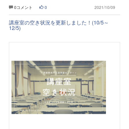
0コメント
0
2021/10/09
講座室の空き状況を更新しました！(10/5～
12/5)