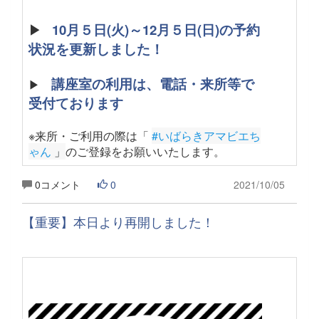
▶
10月５日(火)～12月５日(日)の予約
状況を更新しました！
講座室の利用は、電話・来所等で
▶
受付ております
※来所・ご利用の際は「
#いばらきアマビエち
ゃん
 」
のご登録をお願いいたします
。
0コメント
0
2021/10/05
【重要】本日より再開しました！