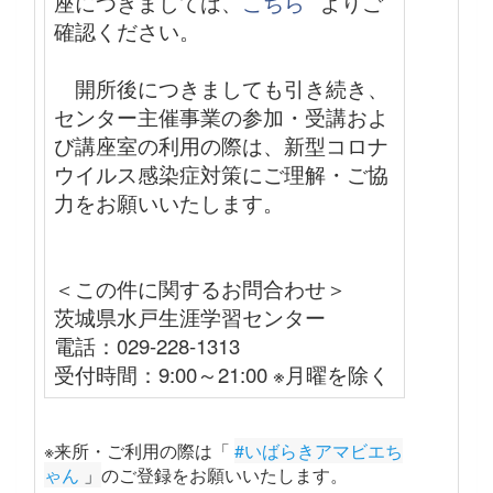
座につきましては、
こちら
よりご
確認ください。
開所後につきましても引き続き、
センター主催事業の参加・受講およ
び講座室の利用の際は、新型コロナ
ウイルス感染症対策にご理解・ご協
力をお願いいたします。
＜この件に関するお問合わせ＞
茨城県水戸生涯学習センター
電話：029-228-1313
受付時間：9:00～21:00 ※月曜を除く
※来所・ご利用の際は「
#いばらきアマビエち
ゃん
 」
のご登録をお願いいたします
。