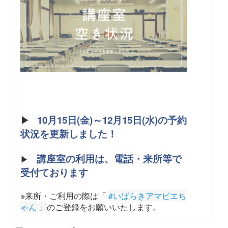
▶
10月15日(金)～12月15日(水)の予約
状況を更新しました！
講座室の利用は、電話・来所等で
▶
受付ております
※来所・ご利用の際は「
#いばらきアマビエち
ゃん
 」
のご登録をお願いいたします
。