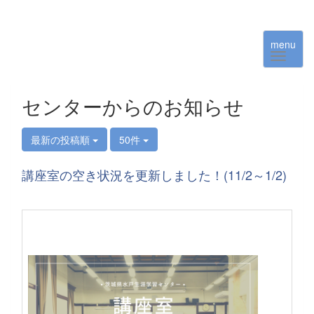
menu
センターからのお知らせ
最新の投稿順
50件
講座室の空き状況を更新しました！(11/2～1/2)