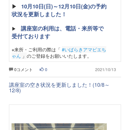
▶
10月10日(日)～12月10日(金)の予約
状況を更新しました！
講座室の利用は、電話・来所等で
▶
受付ております
※来所・ご利用の際は「
#いばらきアマビエち
ゃん
 」
のご登録をお願いいたします
。
0コメント
0
2021/10/13
講座室の空き状況を更新しました！(10/8～
12/8)