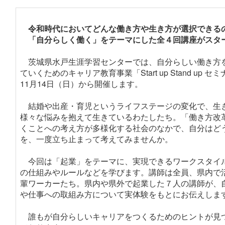
令和時代においてどんな働き方や生き方が選択できる
「自分らしく働く」をテーマにした全４回講座がスタ
茨城県水戸生涯学習センターでは、自分らしい働き方
ていくためのキャリア教育事業「Start up Stand up セ
11月14日（日）から開催します。
結婚や出産・育児というライフステージの変化で、生
様々な悩みを抱えて生きているわたしたち。「働き方改
くことへの考え方が多様化する社会のなかで、自分はど
を、一度立ち止まって考えてみませんか。
今回は「起業」をテーマに、実現できるワークスタイ
の仕組みやルールなどを学びます。講師は全員、県内で
輩ワーカーたち。県内や県外で起業した７人の講師が、
や仕事への取組み方について実体験をもとにお伝えしま
誰もが自分らしいキャリアをつくるためのヒントが見