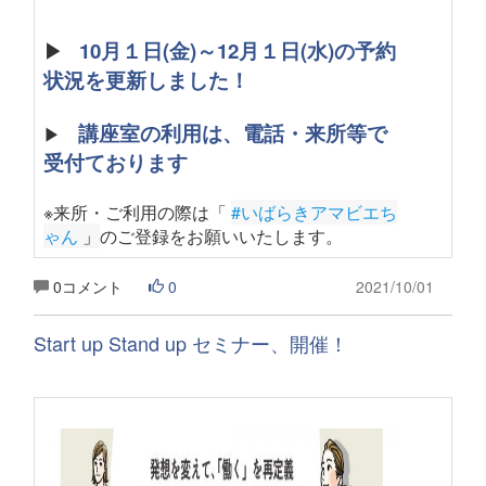
▶
10月１日(金)～12月１日(水)の予約
状況を更新しました！
講座室の利用は、電話・来所等で
▶
受付ております
※来所・ご利用の際は「
#いばらきアマビエち
ゃん
 」
のご登録をお願いいたします
。
0コメント
0
2021/10/01
Start up Stand up セミナー、開催！