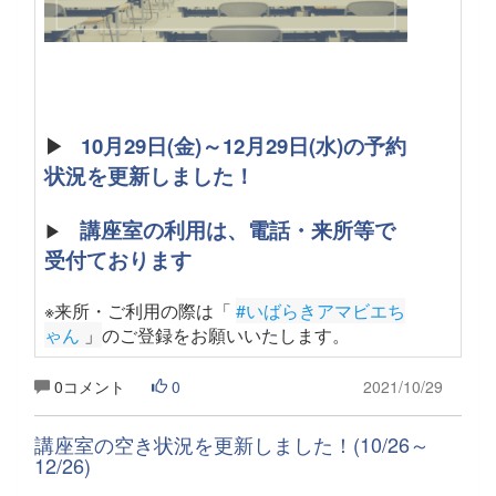
▶
10月29日(金)～12月29日(水)の予約
状況を更新しました！
講座室の利用は、電話・来所等で
▶
受付ております
※来所・ご利用の際は「
#いばらきアマビエち
ゃん
 」
のご登録をお願いいたします
。
0コメント
0
2021/10/29
講座室の空き状況を更新しました！(10/26～
12/26)