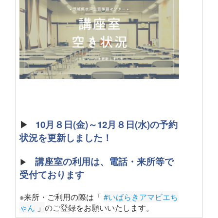
▶
10月８日(金)～12月８日(水)の予約
状況を更新しました！
講座室の利用は、電話・来所等で
▶
受付ております
※来所・ご利用の際は「
#いばらきアマビエち
ゃん
 」
のご登録をお願いいたします
。