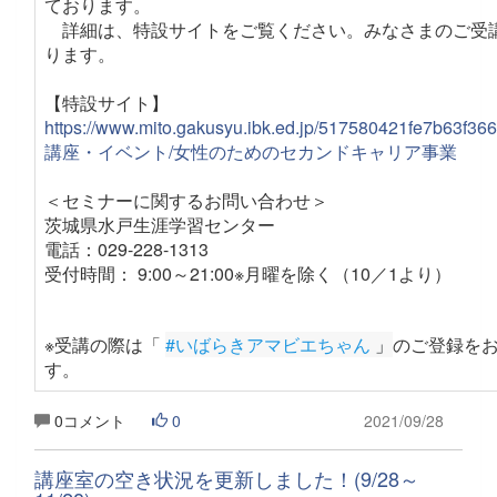
ております。
詳細は、特設サイトをご覧ください。みなさまのご受
ります。
【特設サイト】
https://www.mito.gakusyu.ibk.ed.jp/517580421fe7b63f3
講座・イベント/女性のためのセカンドキャリア事業
＜セミナーに関するお問い合わせ＞
茨城県水戸生涯学習センター
電話：029-228-1313
受付時間： 9:00～21:00※月曜を除く（10／1より）
※受講の際は「
#いばらきアマビエちゃん
 」
のご登録を
す
。
0コメント
0
2021/09/28
講座室の空き状況を更新しました！(9/28～