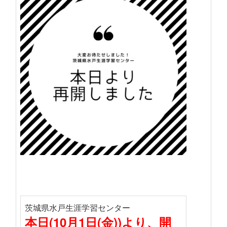
茨城県水戸生涯学習センター
本日(10月1日(金))より、開