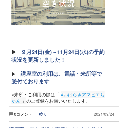
▶
９月24日(金)～11月24日(水)の予約
状況を更新しました！
講座室の利用は、電話・来所等で
▶
受付ております
※来所・ご利用の際は「
#いばらきアマビエち
ゃん
 」
のご登録をお願いいたします
。
0コメント
0
2021/09/24