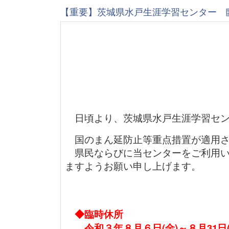
【重要】茨城県水戸生涯学習センター 
日頃より、茨城県水戸生涯学習セン
国のまん延防止等重点措置が適用さ
県民ならびに当センターをご利用い
ますようお願い申し上げます。
◆臨時休所
令和３年８月６日(金)～８月31日