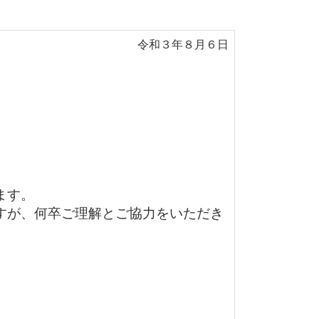
令和３年８月６日
ます。
すが、何卒ご理解とご協力をいただき