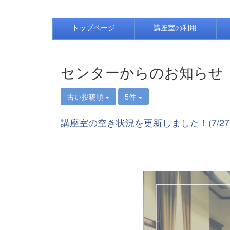
トップページ
講座室の利用
センターからのお知らせ
古い投稿順
5件
講座室の空き状況を更新しました！(7/27～