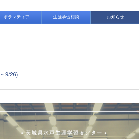
ボランティア
生涯学習相談
お知らせ
9/26)