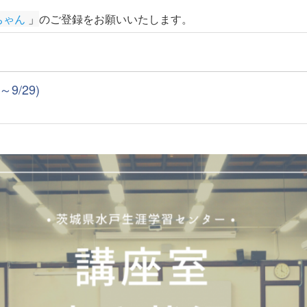
ちゃん
 」
のご登録をお願いいたします
。
9/29)