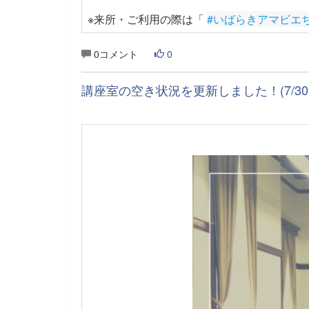
※来所・ご利用の際は「
#いばらきアマビエ
0コメント
0
講座室の空き状況を更新しました！(7/30～