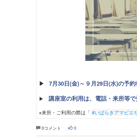
▶
7月30日(金)～９月29日(水)の
講座室の利用は、電話・来所等で
▶
※来所・ご利用の際は「
#いばらきアマビエ
0コメント
0