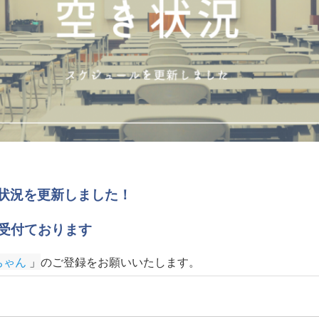
予約状況を更新しました！
受付ております
ちゃん
 」
のご登録をお願いいたします
。