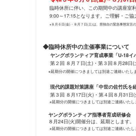
臨時休所に伴い、この期間中の講座室利
9:00～17:15となります。ご理解・ご
※８月６日(金)・８月７日(土)は、県独自の緊急事態宣言
◆臨時休所中の主催事業について
ヤングボランティア育成事業「U-18
第２回 ８月７日(土)・第３回８月28日
※延期分の開催につきましては別途ご連絡いたし
現代的課題対策講座「中世の佐竹氏を
第３回 ８月17日(火)・第４回８月31
※延期分の開催につきましては別途ご連絡いたし
ヤングボランティア指導者育成研修会
８月24日(火)開催分は、延期とします。
※延期分の開催につきましては別途ご連絡いたし