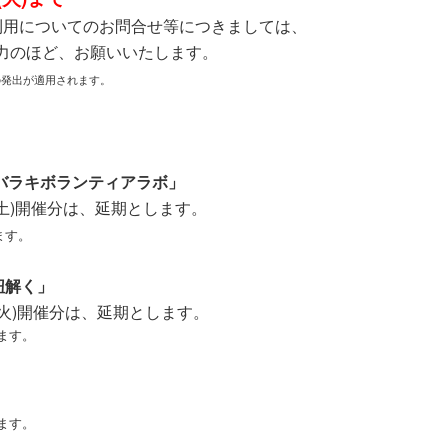
用についてのお問合せ等につきましては、
協力のほど、お願いいたします。
の発出が適用されます。
イバラキボランティアラボ」
(土)開催分は、延期とします。
ます。
紐解く」
日(火)開催分は、延期とします。
ます。
ます。