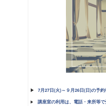
▶
7月27日(火)～９月26日(日)の
講座室の利用は、電話・来所等で
▶