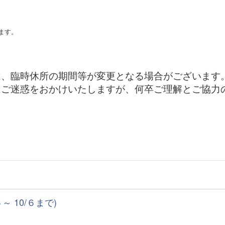
ます。
、臨時休所の期間等が変更となる場合がございます
はご迷惑をおかけいたしますが、何卒ご理解とご協力
 10/６まで)