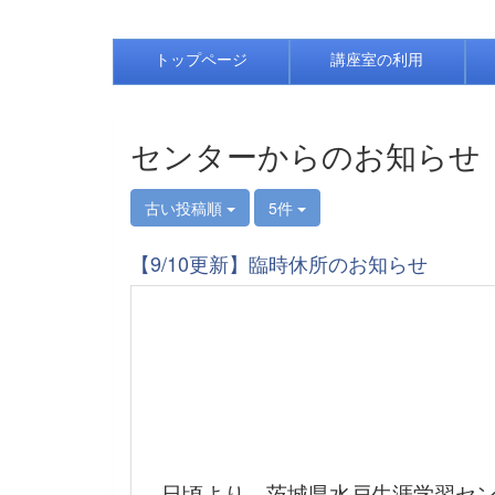
トップページ
講座室の利用
センターからのお知らせ
古い投稿順
5件
【9/10更新】臨時休所のお知らせ
日頃より、茨城県水戸生涯学習セン