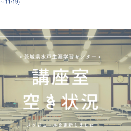
1/19)