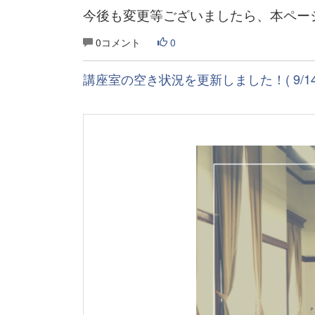
今後も変更等ございましたら、本ペー
0コメント
0
講座室の空き状況を更新しました！( 9/14～