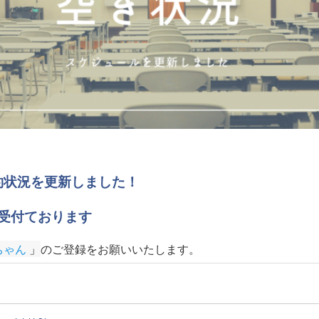
の予約状況を更新しました！
受付ております
ちゃん
 」
のご登録をお願いいたします
。