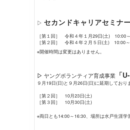
セカンドキャリアセミナ
▷
［第１回］
令和４年１月29日(土) 10:00～12
［第２回］ 令和４年２月５日(土) 10:00～12:
※開催時間は変更はありません。
「U
▷
ヤングボランティア育成事業
９月19日(日)と９月26日(日)に延期して
［第２回］ 10月23日(土)
［第３回］
10月30日(土)
※両日とも14:00～16:30、場所は水戸生