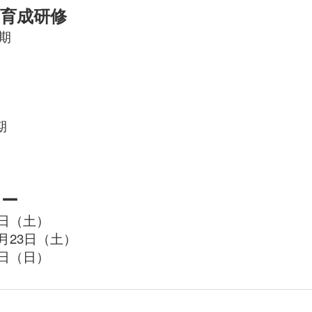
育成研修
期
期
ナー
９日（土）
月23日（土）
７日（日）