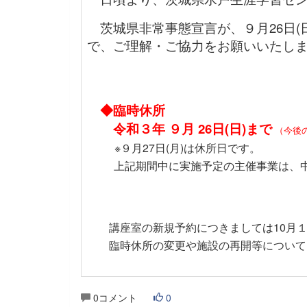
茨城県非常事態宣言が、９月26日(
で、ご理解・ご協力をお願いいたし
◆臨時休所
令和３年 ９月 26日(日)まで
（今後
※９月27日(月)は休所日です。
上記期間中に実施予定の主催事業は、
講座室の新規予約につきましては10月１日
臨時休所の変更や施設の再開等については
0コメント
0