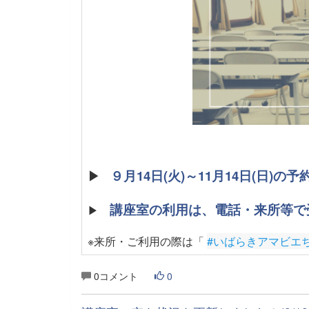
▶
９月14日(火)～11月14日(日)
講座室の利用は、電話・来所等で
▶
※来所・ご利用の際は「
#いばらきアマビエ
0コメント
0