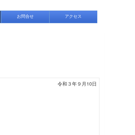
お問合せ
アクセス
令和３年９月10日