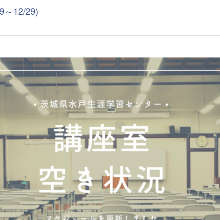
12/29)