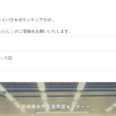
イバラキボランティアラボ」
ちゃん
 」
のご登録をお願いいたします
。
1/2)