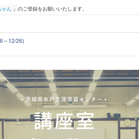
ちゃん
 」
のご登録をお願いいたします
。
12/26)