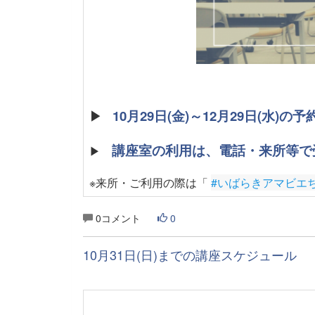
▶
10月29日(金)～12月29日(水)
講座室の利用は、電話・来所等で
▶
※来所・ご利用の際は「
#いばらきアマビエ
0コメント
0
10月31日(日)までの講座スケジュール