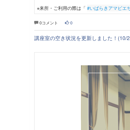
※来所・ご利用の際は「
#いばらきアマビエ
0コメント
0
講座室の空き状況を更新しました！(10/26～