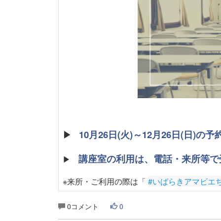
▶
10月26日(火)～12月26日(日)
講座室の利用は、電話・来所等で
▶
※来所・ご利用の際は「
#いばらきアマビエ
0コメント
0