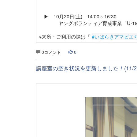
▶ 10月30日(土) 14:00～16:30
ヤングボランティア育成事業「U-18 
※来所・ご利用の際は「
#いばらきアマビエ
0コメント
0
講座室の空き状況を更新しました！(11/2～