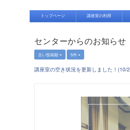
トップページ
講座室の利用
センターからのお知らせ
古い投稿順
5件
講座室の空き状況を更新しました！(10/22～