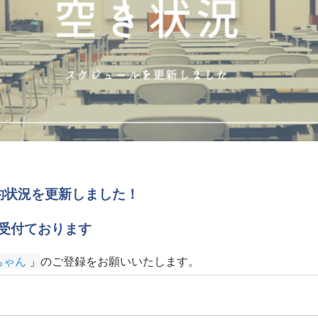
の予約状況を更新しました！
受付ております
ちゃん
 」
のご登録をお願いいたします
。