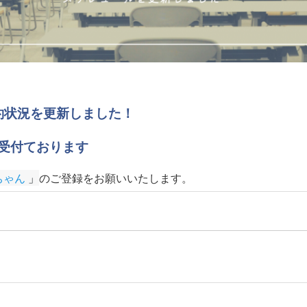
の予約状況を更新しました！
受付ております
ちゃん
 」
のご登録をお願いいたします
。