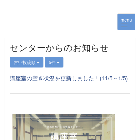
menu
センターからのお知らせ
古い投稿順
5件
講座室の空き状況を更新しました！(11/5～1/5)