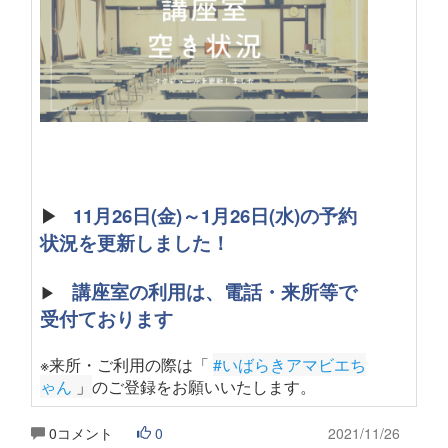
▶
11月26日(金)～1月26日(水)の予約
状況を更新しました！
講座室の利用は、電話・来所等で
▶
受付ております
※来所・ご利用の際は「
#いばらきアマビエち
ゃん
 」
のご登録をお願いいたします
。
0コメント
0
2021/11/26