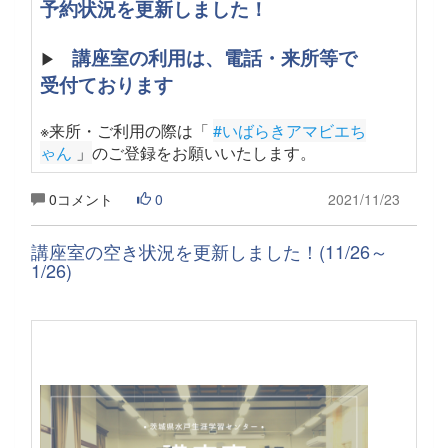
予約状況を更新しました！
講座室の利用は、電話・来所等で
▶
受付ております
※来所・ご利用の際は「
#いばらきアマビエち
ゃん
 」
のご登録をお願いいたします
。
0コメント
0
2021/11/23
講座室の空き状況を更新しました！(11/26～
1/26)