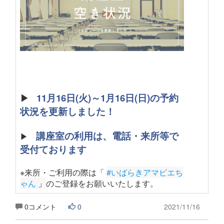
▶
11月16日(火)～1月16日(日)の予約
状況を更新しました！
講座室の利用は、電話・来所等で
▶
受付ております
※来所・ご利用の際は「
#いばらきアマビエち
ゃん
 」
のご登録をお願いいたします
。
0コメント
0
2021/11/16