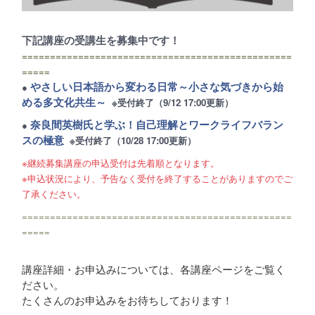
下記講座の受講生を募集中です！
================================================
=====
やさしい日本語から変わる日常～小さな気づきから始
●
める多文化共生～
※受付終了（9/12 17:00更新）
奈良間英樹氏と学ぶ！自己理解とワークライフバラン
●
スの極意
※受付終了（10/28 17:00更新）
※継続募集講座の申込受付は先着順となります。
※申込状況により、予告なく受付を終了することがありますのでご
了承ください。
================================================
=====
講座詳細・お申込みについては、各講座ページをご覧く
ださい。
たくさんのお申込みをお待ちしております！