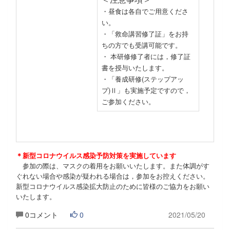
・昼食は各自でご用意くださ
い。
・「救命講習修了証」をお持
ちの方でも受講可能です。
・ 本研修修了者には，修了証
書を授与いたします。
・「養成研修(ステップアッ
プ)Ⅱ」も実施予定ですので，
ご参加ください。
＊新型コロナウイルス感染予防対策を実施しています
参加の際は、マスクの着用をお願いいたします。また体調がす
ぐれない場合や感染が疑われる場合は，参加をお控えください。
新型コロナウイルス感染拡大防止のために皆様のご協力をお願い
いたします。
0コメント
0
2021/05/20