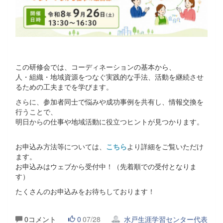
この研修会では、コーディネーションの基本から、
人・組織・地域資源をつなぐ実践的な手法、活動を継続させ
るための工夫までを学びます。
さらに、参加者同士で悩みや成功事例を共有し、情報交換を
行うことで、
明日からの仕事や地域活動に役立つヒントが見つかります。
お申込み方法等については、
こちら
より詳細をご覧いただけ
ます。
お申込みはウェブから受付中！（先着順での受付となりま
す）
たくさんのお申込みをお待ちしております！
0コメント
0
07/28
水戸生涯学習センター代表