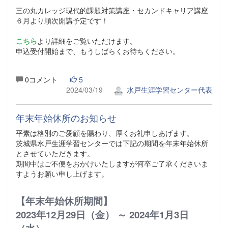
三の丸カレッジ現代的課題対策講座・セカンドキャリア講座
６月より順次開講予定です！
こちら
より詳細をご覧いただけます。
申込受付開始まで、もうしばらくお待ちください。
0コメント
5
2024/03/19
水戸生涯学習センター代表
年末年始休所のお知らせ
平素は格別のご愛顧を賜わり、厚くお礼申しあげます。
茨城県水戸生涯学習センターでは下記の期間を年末年始休所
とさせていただきます。
期間中はご不便をおかけいたしますが何卒ご了承くださいま
すようお願い申し上げます。
【年末年始休所期間】
2023年12月29日（金） ～ 2024年1月3日