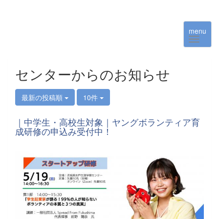
menu
センターからのお知らせ
最新の投稿順
10件
｜中学生・高校生対象｜ヤングボランティア育
成研修の申込み受付中！