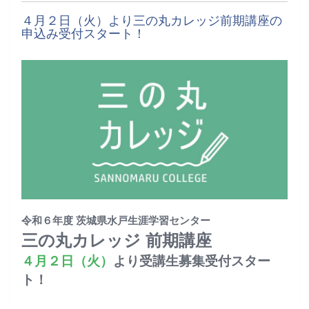
４月２日（火）より三の丸カレッジ前期講座の
申込み受付スタート！
令和６年度 茨城県水戸生涯学習センター
三の丸カレッジ 前期講座
４月２日（火）
より受講生募集受付スター
ト！