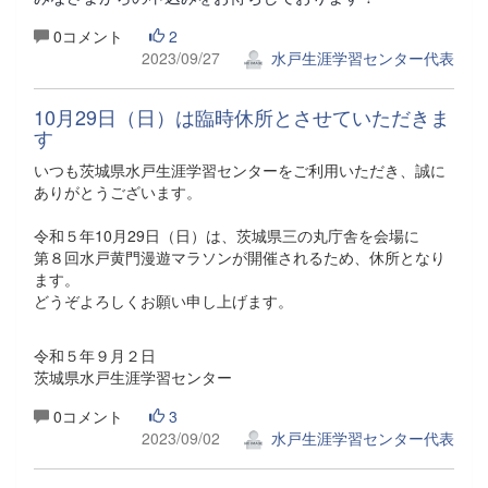
0コメント
2
2023/09/27
水戸生涯学習センター代表
10月29日（日）は臨時休所とさせていただきま
す
いつも茨城県水戸生涯学習センターをご利用いただき、誠に
ありがとうございます。
令和５年10月29日（日）は、茨城県三の丸庁舎を会場に
第８回水戸黄門漫遊マラソンが開催されるため、休所となり
ます。
どうぞよろしくお願い申し上げます。
令和５年９月２日
茨城県水戸生涯学習センター
0コメント
3
2023/09/02
水戸生涯学習センター代表