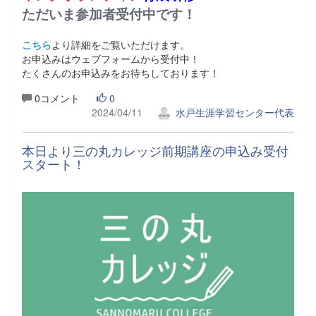
ただいま参加者受付中です！
こちら
より詳細をご覧いただけます。
お申込みはウェブフォームから受付中！
たくさんのお申込みをお待ちしております！
0コメント
0
2024/04/11
水戸生涯学習センター代表
本日より三の丸カレッジ前期講座の申込み受付
スタート！