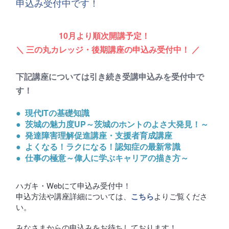
申込み受付中です！
10月より順次開講予定！
＼ 三の丸カレッジ・後期講座の申込み受付中！ ／
下記講座については引き続き受講申込みを受付中で
す！
● 現代ITの基礎知識
● 茨城の魅力度UP～茨城のホントのよさ大発見！～
● 発達障害理解促進講座・支援者育成講座
● よくなる！ラクになる！認知症の最新常識
● 仕事の極意～偉人に学ぶキャリアの描き方～
ハガキ・Webにて申込み受付中！
申込方法や講座詳細については、
よりご覧くださ
こちら
い。
みなさまからの申込みをお待ちしております！