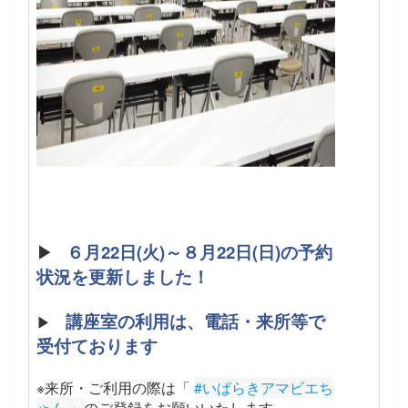
▶
６月22日(火)～８月22日(日)の予約
状況を更新しました！
講座室の利用は、電話・来所等で
▶
受付ております
※来所・ご利用の際は「
#いばらきアマビエち
ゃん
 」
のご登録をお願いいたします
。