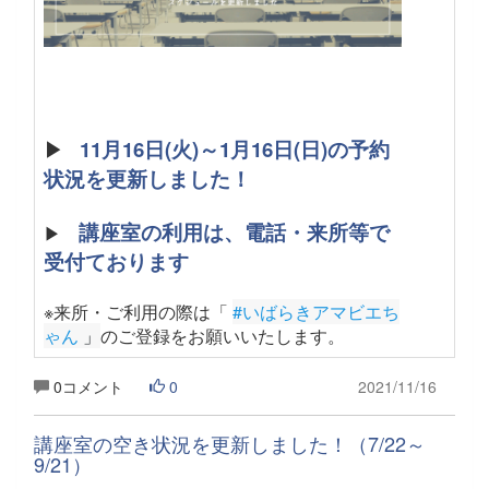
▶
11月16日(火)～1月16日(日)の予約
状況を更新しました！
講座室の利用は、電話・来所等で
▶
受付ております
※来所・ご利用の際は「
#いばらきアマビエち
ゃん
 」
のご登録をお願いいたします
。
0コメント
0
2021/11/16
講座室の空き状況を更新しました！（7/22～
9/21）