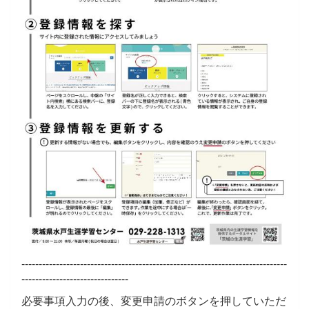
-----------------------------------------------------------------------------
-------------------------------
必要事項入力の後、変更申請のボタンを押していただ