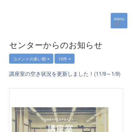
menu
センターからのお知らせ
コメントの多い順
10件
講座室の空き状況を更新しました！(11/9～1/9)