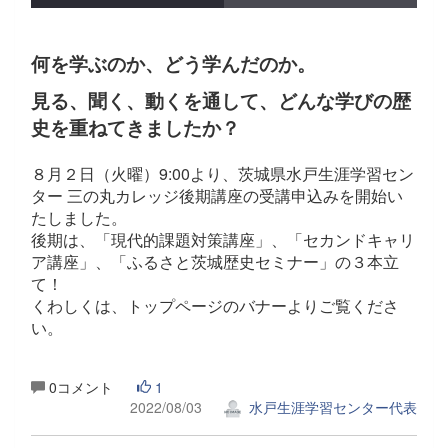
何を学ぶのか、どう学んだのか。
見る、聞く、動くを通して、どんな学びの歴
史を重ねてきましたか？
８月２日（火曜）9:00より、茨城県水戸生涯学習セン
ター 三の丸カレッジ後期講座の受講申込みを開始い
たしました。
後期は、「現代的課題対策講座」、「セカンドキャリ
ア講座」、「ふるさと茨城歴史セミナー」の３本立
て！
くわしくは、トップページのバナーよりご覧くださ
い。
0コメント
1
2022/08/03
水戸生涯学習センター代表