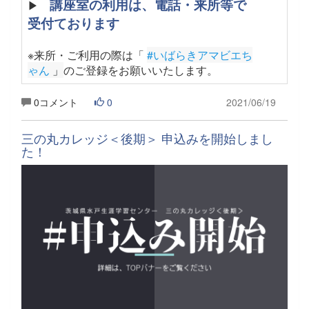
講座室の利用は、電話・来所等で
▶
受付ております
※来所・ご利用の際は「
#いばらきアマビエち
ゃん
 」
のご登録をお願いいたします
。
0コメント
0
2021/06/19
三の丸カレッジ＜後期＞ 申込みを開始しまし
た！