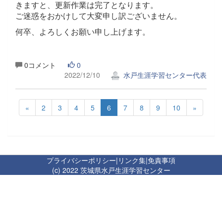
きますと、更新作業は完了となります。
ご迷惑をおかけして大変申し訳ございません。
何卒、よろしくお願い申し上げます。
0コメント
0
2022/12/10
水戸生涯学習センター代表
«
2
3
4
5
6
7
8
9
10
»
プライバシーポリシー
|
リンク集
|
免責事項
(c) 2022 茨城県水戸生涯学習センター