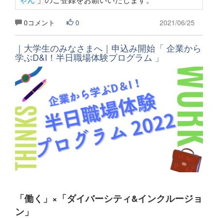
0コメント
0
2021/06/25
｜大学生のみなさまへ｜申込み開始「 企業から
学ぶD&I！半日職場体験プログラム 」
「働く」×「ダイバーシティ&インクルージョ
ン」