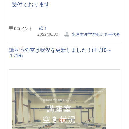
受付ております
0コメント
1
2022/06/30
水戸生涯学習センター代表
講座室の空き状況を更新しました！(11/16～
１/16)