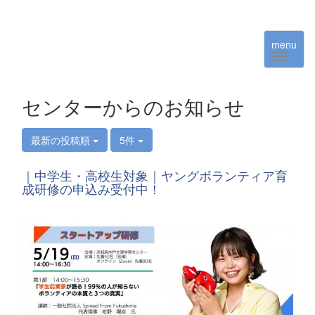
menu
センターからのお知らせ
最新の投稿順
5件
｜中学生・高校生対象｜ヤングボランティア育
成研修の申込み受付中！