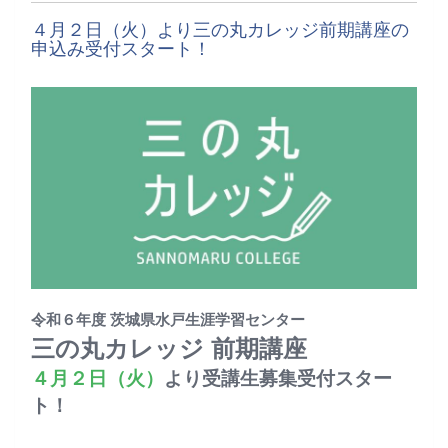
４月２日（火）より三の丸カレッジ前期講座の
申込み受付スタート！
令和６年度 茨城県水戸生涯学習センター
三の丸カレッジ 前期講座
４月２日（火）
より受講生募集受付スター
ト！