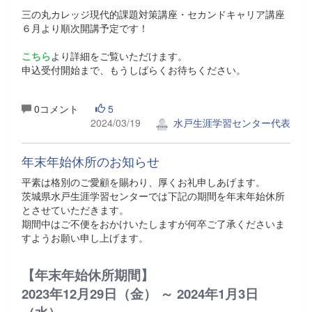
三の丸カレッジ現代的課題対策講座・セカンドキャリア講座
６月より順次開講予定です！
こちら
より詳細をご覧いただけます。
申込受付開始まで、もうしばらくお待ちください。
0コメント
5
2024/03/19
水戸生涯学習センター代表
年末年始休所のお知らせ
平素は格別のご愛顧を賜わり、厚くお礼申しあげます。
茨城県水戸生涯学習センターでは下記の期間を年末年始休所
とさせていただきます。
期間中はご不便をおかけいたしますが何卒ご了承くださいま
すようお願い申し上げます。
【年末年始休所期間】
2023年12月29日（金） ～ 2024年1月3日