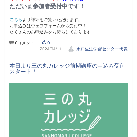
ただいま参加者受付中です！
こちら
より詳細をご覧いただけます。
お申込みはウェブフォームから受付中！
たくさんのお申込みをお待ちしております！
0コメント
0
2024/04/11
水戸生涯学習センター代表
本日より三の丸カレッジ前期講座の申込み受付
スタート！