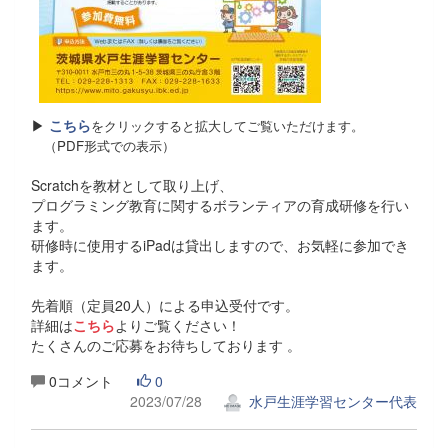
▶
こちら
をクリックすると拡大してご覧いただけます。
（PDF形式での表示）
Scratchを教材として取り上げ、
プログラミング教育に関するボランティアの育成研修を行い
ます。
研修時に使用するiPadは貸出しますので、お気軽に参加でき
ます。
先着順（定員20人）による申込受付です。
詳細は
こちら
よりご覧ください！
たくさんのご応募をお待ちしております 。
0コメント
0
2023/07/28
水戸生涯学習センター代表