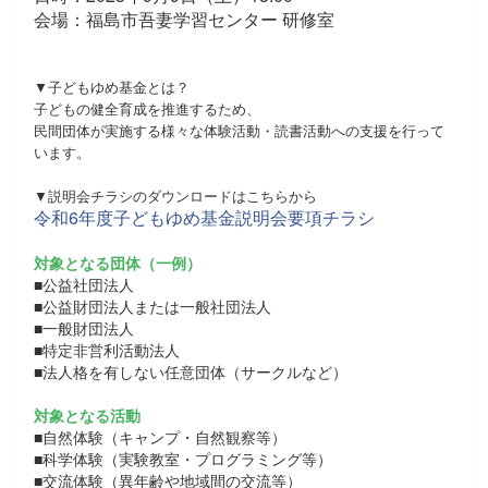
会場：福島市吾妻学習センター 研修室
▼子どもゆめ基金とは？
子どもの健全育成を推進するため、
民間団体が実施する様々な体験活動・読書活動への支援を行って
います。
▼説明会チラシのダウンロードはこちらから
令和6年度子どもゆめ基金説明会要項チラシ
対象となる団体（一例）
■公益社団法人
■公益財団法人または一般社団法人
■一般財団法人
■特定非営利活動法人
■法人格を有しない任意団体（サークルなど）
対象となる活動
■自然体験（キャンプ・自然観察等）
■科学体験（実験教室・プログラミング等）
■交流体験（異年齢や地域間の交流等）