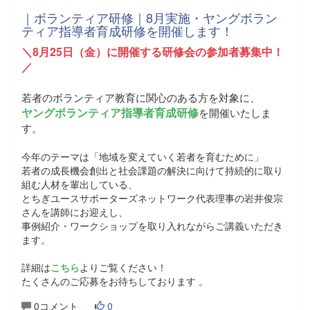
｜ボランティア研修｜8月実施・ヤングボラン
ティア指導者育成研修を開催します！
＼8月25日（金）に開催する研修会の参加者募集中！
／
若者のボランティア教育に関心のある方を対象に、
ヤングボランティア指導者育成研修
を開催いたしま
す。
今年のテーマは「地域を変えていく若者を育むために」
若者の成長機会創出と社会課題の解決に向けて持続的に取り
組む人材を輩出している、
とちぎユースサポーターズネットワーク代表理事の岩井俊宗
さんを講師にお迎えし、
事例紹介・ワークショップを取り入れながらご講義いただき
ます。
詳細は
こちら
よりご覧ください！
たくさんのご応募をお待ちしております 。
0コメント
0