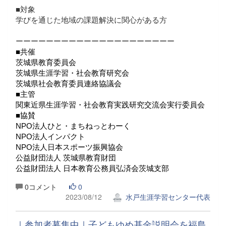
■対象
学びを通じた地域の課題解決に関心がある方
ーーーーーーーーーーーーーーーーーーーーー
■共催
茨城県教育委員会
茨城県生涯学習・社会教育研究会
茨城県社会教育委員連絡協議会
■主管
関東近県生涯学習・社会教育実践研究交流会実行委員会
■協賛
NPO法人ひと・まちねっとわーく
NPO法人インパクト
NPO法人日本スポーツ振興協会
公益財団法人 茨城県教育財団
公益財団法人 日本教育公務員弘済会茨城支部
0コメント
0
2023/08/12
水戸生涯学習センター代表
｜参加者募集中｜子どもゆめ基金説明会を福島