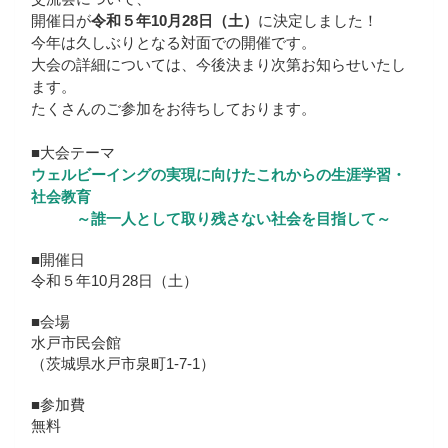
開催日が
令和５年10月28日（土）
に決定しました！
今年は久しぶりとなる対面での開催です。
大会の詳細については、今後決まり次第お知らせいたし
ます。
たくさんのご参加をお待ちしております。
■大会テーマ
ウェルビーイングの実現に向けたこれからの生涯学習・
社会教育
～誰一人として取り残さない社会を目指して～
■開催日
令和５年10月28日（土）
■会場
水戸市民会館
（茨城県水戸市泉町1-7-1）
■参加費
無料