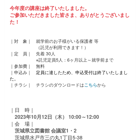
今年度の講座は終了いたしました。
ご参加いただきました皆さま、ありがとうございまし
た！
｜対 象｜ 就学前のお子様がいる保護者 等
（託児が利用できます！）
｜定 員｜ 先着 30人
※託児定員5人：6ヶ月以上～就学前まで
｜参加費｜ 無料
｜申込み｜
定員に達したため、申込受付は終了いたしまし
た。
｜チラシ｜ チラシのダウンロードは
こちら
から
｜日 時｜
2023年10月12日（木） 10:00～12:00
｜会 場｜
茨城県立図書館 会議室1・2
茨城県水戸市三の丸1丁目5‐38