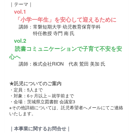
｜テーマ｜
vol.1
「小学一年生」を安心して迎えるために
講師：常磐短期大学 幼児教育保育学科
特任教授 寺門 南 氏
vol.2
読書コミュニケーションで子育て不安を安
心へ
講師：株式会社RION 代表 鷲田 美加 氏
★託児についてのご案内
・定員：5人まで
・対象：6ヶ月以上～就学前まで
・会場：茨城県立図書館 会議室3
※その他詳細については、託児希望者へメールにてご連絡
いたします。
｜本事業に関するお問合せ｜