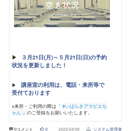
▶
３月21日(月)～５月21日(日)の予約
状況を更新しました！
講座室の利用は、電話・来所等で
▶
受付ております
※来所・ご利用の際は「
#いばらきアマビエち
ゃん
 」
のご登録をお願いいたします。
0コメント
0
2022/04/08
システム管理者