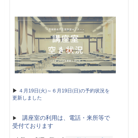
▶
４月
日(火)～６月
日(日)の予約状況を
19
19
更新しました
講座室の利用は、電話・来所等で
▶
受付ております