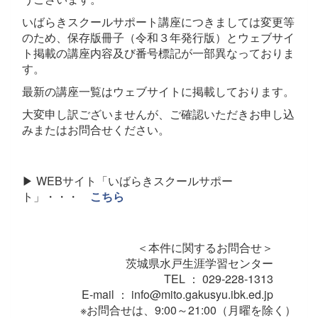
いばらきスクールサポート講座につきましては変更等
のため、保存版冊子（令和３年発行版）とウェブサイ
ト掲載の講座内容及び番号標記が一部異なっておりま
す。
最新の講座一覧はウェブサイトに掲載しております。
大変申し訳ございませんが、ご確認いただきお申し込
みまたはお問合せください。
▶ WEBサイト「いばらきスクールサポー
ト」・・・
こちら
＜本件に関するお問合せ＞
茨城県水戸生涯学習センター
TEL ： 029-228-1313
E-mail ： info@mito.gakusyu.ibk.ed.jp
※お問合せは、9:00～21:00（月曜を除く）