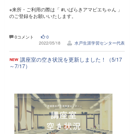
※来所・ご利用の際は「 #いばらきアマビエちゃん 」
のご登録をお願いいたします。
0コメント
0
2022/05/18
水戸生涯学習センター代表
講座室の空き状況を更新しました！（5/17
～7/17）