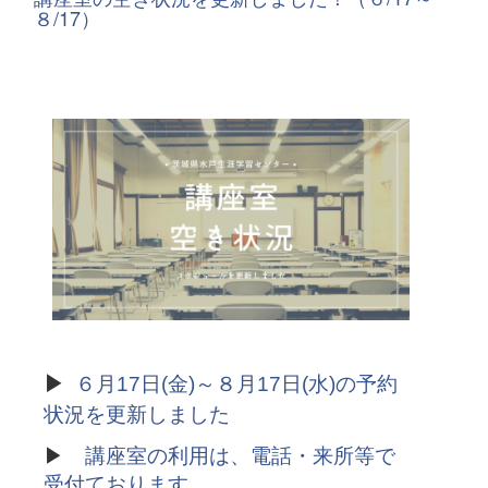
８/17）
▶
６月17日(金)～８月17日(水)の予約
状況を更新しました
▶
講座室の利用は、電話・来所等で
受付ております