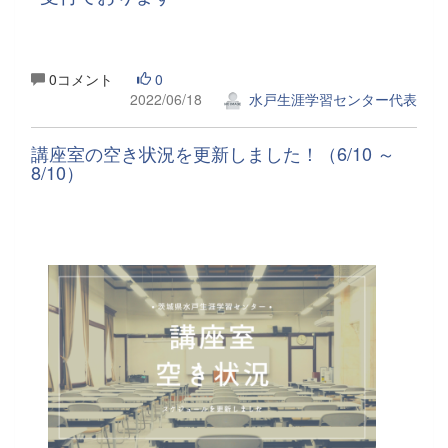
0コメント
0
2022/06/18
水戸生涯学習センター代表
講座室の空き状況を更新しました！（6/10 ～
8/10）