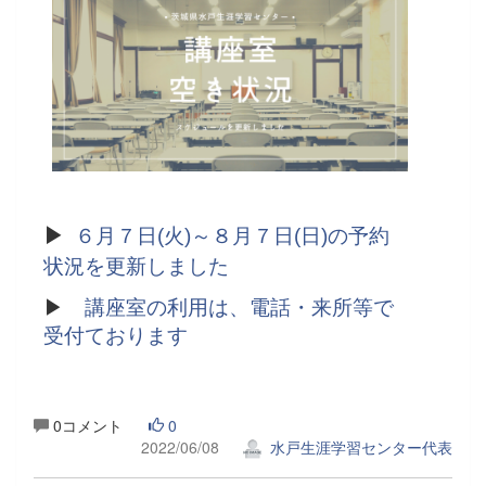
▶
６月７日(火)～８月７日(日)の予約
状況を更新しました
▶
講座室の利用は、電話・来所等で
受付ております
0コメント
0
2022/06/08
水戸生涯学習センター代表