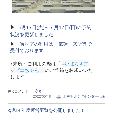
▶
5月17日(火)～７月17日(日)の予約
状況を更新しました
▶
講座室の利用は、電話・来所等で
受付ております
※来所・ご利用の際は「
#いばらきア
マビエちゃん
 」
のご登録をお願いいた
します。
0コメント
0
2022/05/18
水戸生涯学習センター代表
令和４年度運営要覧を公開しました！