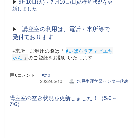
▶
5月10日(火)～７月10日(日)の予約状況を更
新しました
講座室の利用は、電話・来所等で
▶
受付ております
※来所・ご利用の際は「
#いばらきアマビエち
ゃん
 」
のご登録をお願いいたします。
0コメント
0
2022/05/10
水戸生涯学習センター代表
講座室の空き状況を更新しました！（5/6～
7/6）