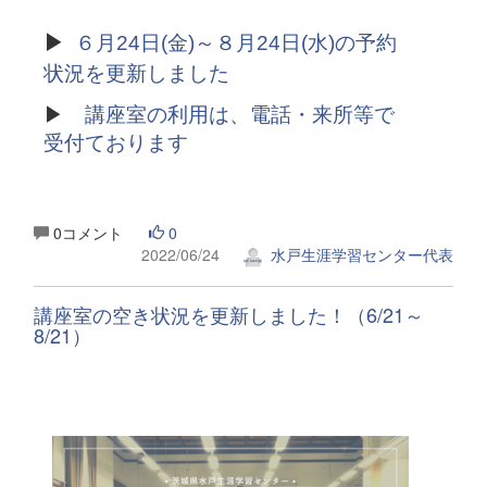
▶
６月24日(金)～８月24日(水)の予約
状況を更新しました
▶
講座室の利用は、電話・来所等で
受付ております
0コメント
0
2022/06/24
水戸生涯学習センター代表
講座室の空き状況を更新しました！（6/21～
8/21）