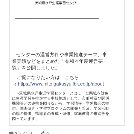
センターの運営方針や事業推進テーマ、事
業実績などをまとめた「令和４年度運営要
覧」を公開しました。
ご覧になりたい方は、こちら
→
https://www.mito.gakusyu.ibk.ed.jp/about
※茨城県水戸生涯学習センターとは… 全県域を対象
に生涯学習を推進する中核施設として、市町村及び関係
機関等との連携を図りながら、学習情報・学習機会の提
供、調査研究・学習プログラムの開発と普及、学習活動
の場の提供、指導者の養成・研修、家庭教育の推進等を
図っています。
0コメント
0