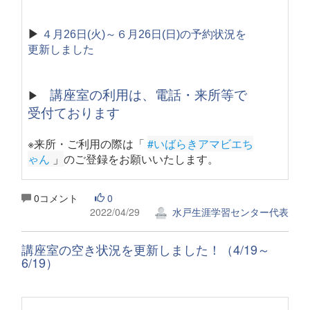
▶
４月26日(火)～６月26日(日)の予約状況を
更新しました
講座室の利用は、電話・来所等で
▶
受付ております
※来所・ご利用の際は「
#いばらきアマビエち
ゃん
 」
のご登録をお願いいたします。
0コメント
0
2022/04/29
水戸生涯学習センター代表
講座室の空き状況を更新しました！（4/19～
6/19）