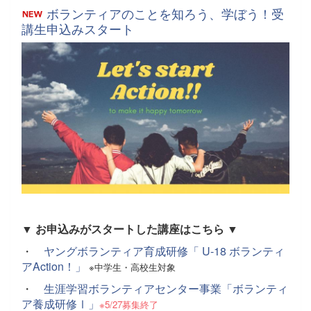
ボランティアのことを知ろう、学ぼう！受
講生申込みスタート
▼ お申込みがスタートした講座はこちら ▼
・
ヤングボランティア育成研修「 U-18 ボランティ
アAction！」
※中学生・高校生対象
・
生涯学習ボランティアセンター事業「ボランティ
ア養成研修Ⅰ」
※5/27募集終了