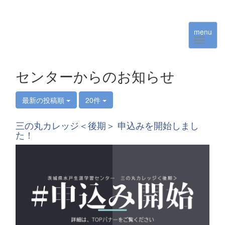
menu
センターからのお知らせ
最新の投稿順
20件
三の丸カレッジ＜後期＞ 申込みを開始しまし
た！