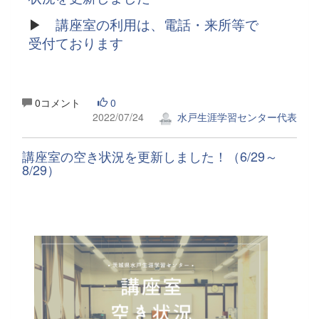
▶
講座室の利用は、電話・来所等で
受付ております
0コメント
0
2022/07/24
水戸生涯学習センター代表
講座室の空き状況を更新しました！（6/29～
8/29）