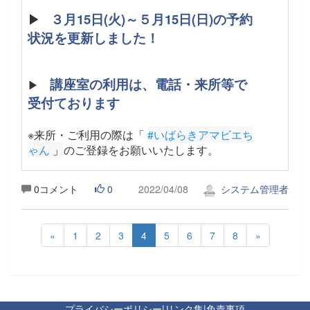
▶
３月15日(火)～５月15日(日)の予約
状況を更新しました！
講座室の利用は、電話・来所等で
▶
受付ております
※来所・ご利用の際は「
#いばらきアマビエち
ゃん
 」
のご登録をお願いいたします。
0コメント
0
2022/04/08
システム管理者
«
1
2
3
4
5
6
7
8
»
プライバシーポリシー
|
リンク集
|
免責事項