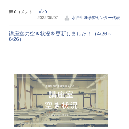
0コメント
0
2022/05/07
水戸生涯学習センター代表
講座室の空き状況を更新しました！（4/26～
6/26）