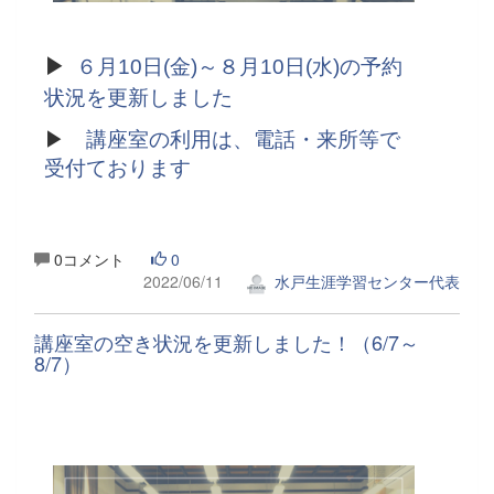
▶
６月10日(金)～８月10日(水)の予約
状況を更新しました
▶
講座室の利用は、電話・来所等で
受付ております
0コメント
0
2022/06/11
水戸生涯学習センター代表
講座室の空き状況を更新しました！（6/7～
8/7）