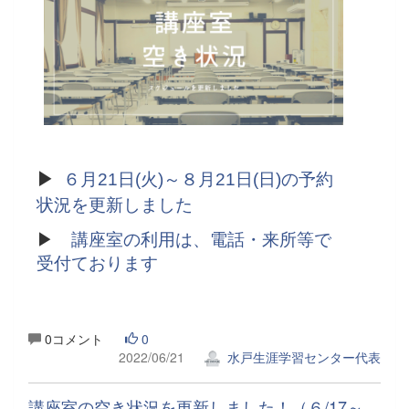
▶
６月21日(火)～８月21日(日)の予約
状況を更新しました
▶
講座室の利用は、電話・来所等で
受付ております
0コメント
0
2022/06/21
水戸生涯学習センター代表
講座室の空き状況を更新しました！（６/17～