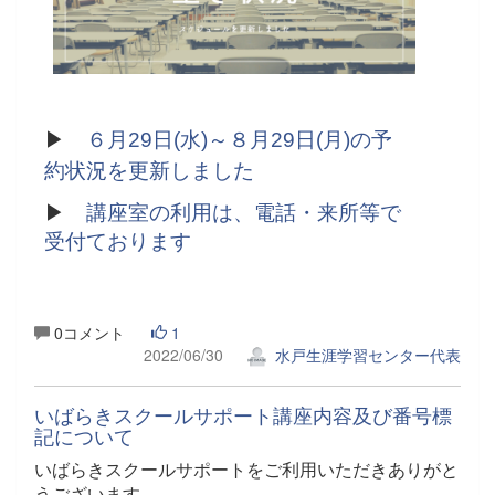
▶
６月29日(水)～８月29日(月)の予
約状況を更新しました
▶
講座室の利用は、電話・来所等で
受付ております
0コメント
1
2022/06/30
水戸生涯学習センター代表
いばらきスクールサポート講座内容及び番号標
記について
いばらきスクールサポートをご利用いただきありがと
うございます。