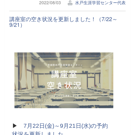
2022/08/03
水戸生涯学習センター代表
講座室の空き状況を更新しました！（7/22～
9/21）
▶
7月22日(金)～9月21日(水)
の予約
状況を更新しました