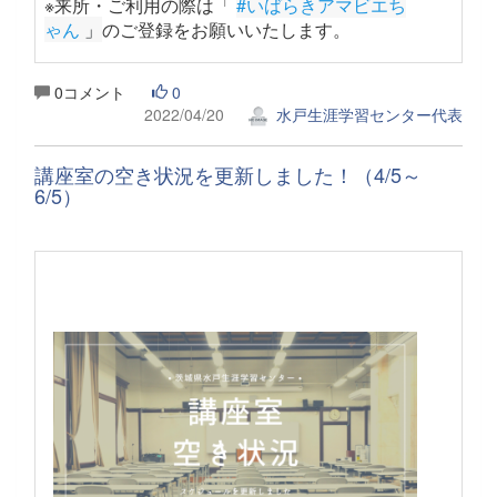
※来所・ご利用の際は「
#いばらきアマビエち
ゃん
 」
のご登録をお願いいたします。
0コメント
0
2022/04/20
水戸生涯学習センター代表
講座室の空き状況を更新しました！（4/5～
6/5）