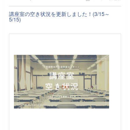
講座室の空き状況を更新しました！(3/15～
5/15)