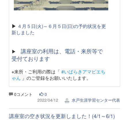
▶
４月５日(火)～６月５日(日)の予約状況を更
新しました
講座室の利用は、電話・来所等で
▶
受付ております
※来所・ご利用の際は「
#いばらきアマビエち
ゃん
 」
のご登録をお願いいたします。
0コメント
0
2022/04/12
水戸生涯学習センター代表
講座室の空き状況を更新しました！(4/1～6/1)