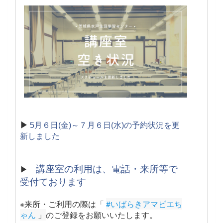
▶
5月６日(金)～７月６日(水)の予約状況を更
新しました
講座室の利用は、電話・来所等で
▶
受付ております
※来所・ご利用の際は「
#いばらきアマビエち
ゃん
 」
のご登録をお願いいたします。