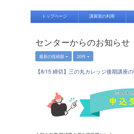
トップページ
講座室の利用
センターからのお知らせ
最新の投稿順
20件
【8/15 締切】三の丸カレッジ後期講座