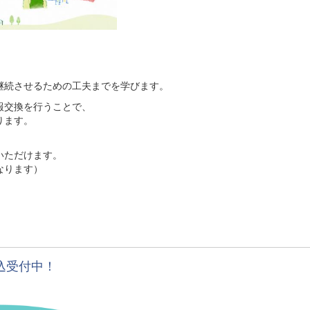
継続させるための工夫までを学びます。
報交換を行うことで、
ります。
いただけます。
なります）
込受付中！