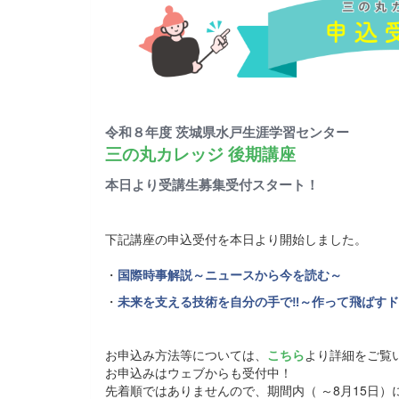
令和８年度 茨城県水戸生涯学習センター
三の丸カレッジ 後期講座
本日より受講生募集受付スタート！
下記講座の申込受付を本日より開始しました。
・
国際時事解説～ニュースから今を読む～
・
未来を支える技術を自分の手で‼～作って飛ばす
お申込み方法等については、
こちら
より詳細をご覧
お申込みはウェブからも受付中！
先着順ではありませんので、期間内（ ～8月15日）