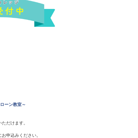
ドローン教室～
いただけます。
にお申込みください。