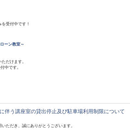
みを受付中です！
ドローン教室～
いただけます。
受付中です。
催に伴う講座室の貸出停止及び駐車場利用制限について
用いただき、誠にありがとうございます。