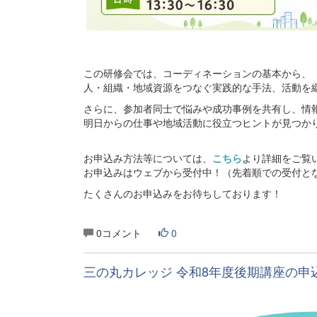
この研修会では、コーディネーションの基本から、
人・組織・地域資源をつなぐ実践的な手法、活動を
さらに、参加者同士で悩みや成功事例を共有し、情
明日からの仕事や地域活動に役立つヒントが見つか
お申込み方法等については、
こちら
より詳細をご覧
お申込みはウェブから受付中！（先着順での受付と
たくさんのお申込みをお待ちしております！
0コメント
0
三の丸カレッジ 令和8年度後期講座の申