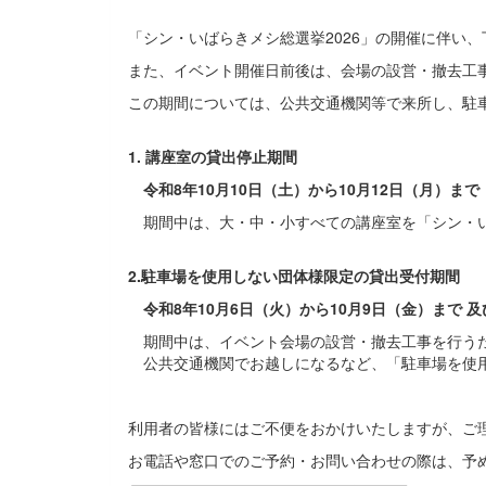
「シン・いばらきメシ総選挙2026」の開催に伴い
また、イベント開催日前後は、会場の設営・撤去工
この期間については、公共交通機関等で来所し、駐
1. 講座室の貸出停止期間
令和8年10月10日（土）から10月12日（月）まで
期間中は、大・中・小すべての講座室を「シン・い
2.駐車場を使用しない団体様限定の貸出受付期間
令和8年10月6日（火）から10月9日（金）まで 及び
期間中は、イベント会場の設営・撤去工事を行う
公共交通機関でお越しになるなど、「駐車場を使用
利用者の皆様にはご不便をおかけいたしますが、ご
お電話や窓口でのご予約・お問い合わせの際は、予