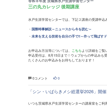
令和８年度 茨城県水戸生涯学習センター
三の丸カレッジ 後期講座
水戸生涯学習センターでは、下記２講座の受講申込
・
国際時事解説～ニュースから今を読む～
・
未来を支える技術を自分の手で‼～作って飛ばす
お申込み方法等については、
こちら
より詳細をご覧
申込受付は、8月15日まで！ウェブからの申込みも
たくさんのお申込みをお待ちしております！
0コメント
0
「シン・いばらきメシ総選挙2026」開
いつも茨城県水戸生涯学習センターの講座室をご利