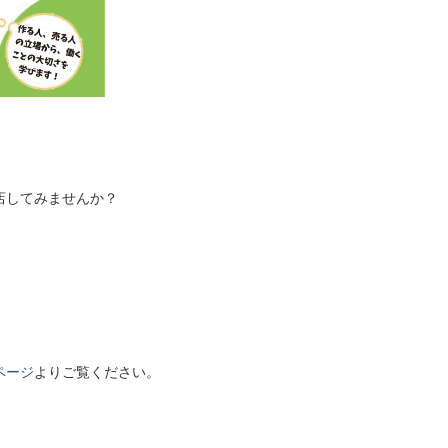
店してみませんか？
ページ
よりご覧ください。