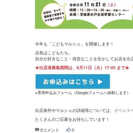
今年も「こどもマルシェ」を開催します！
店長はこどもたち。
自分が好きなこと・得意なことを生かしてお店を出
★出店者募集期間は、8月11日（火）17:00 まで★
※専用申込みフォーム（Googleフォームへ移動します）
出店条件やマルシェの詳細等については、
イベント
たくさんのご応募をお待ちしています！
0コメント
0