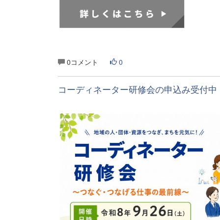
0コメント
0
コーディネーター研修会の申込み受付中