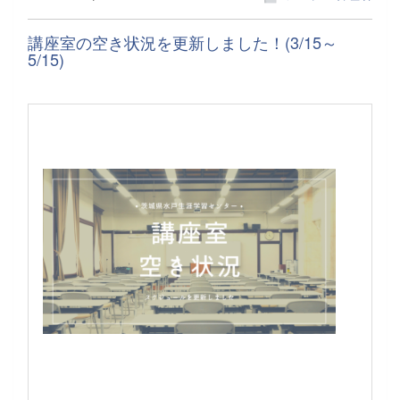
講座室の空き状況を更新しました！(3/15～
5/15)