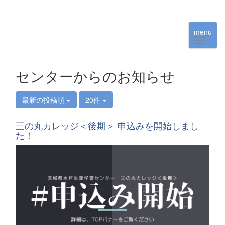
menu
センターからのお知らせ
最新の投稿順
20件
三の丸カレッジ＜後期＞ 申込みを開始しまし
た！