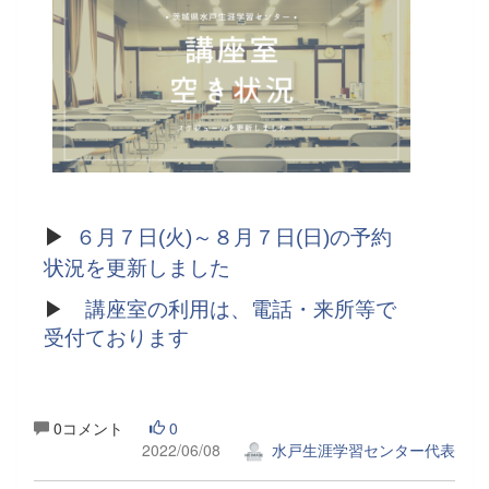
▶
６月７日(火)～８月７日(日)の予約
状況を更新しました
▶
講座室の利用は、電話・来所等で
受付ております
0コメント
0
2022/06/08
水戸生涯学習センター代表