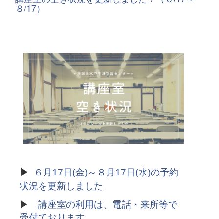
８/17）
▶
６月17日(金)～８月17日(水)の予約
状況を更新しました
▶
講座室の利用は、電話・来所等で
受付ております