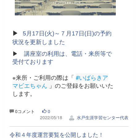
▶
5月17日(火)～７月17日(日)の予約
状況を更新しました
▶
講座室の利用は、電話・来所等で
受付ております
※来所・ご利用の際は「
#いばらきア
マビエちゃん
 」
のご登録をお願いいた
します。
0コメント
0
2022/05/18
水戸生涯学習センター代表
令和４年度運営要覧を公開しました！