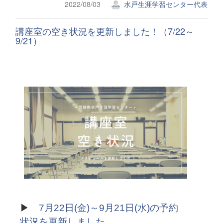
2022/08/03
水戸生涯学習センター代表
講座室の空き状況を更新しました！（7/22～
9/21）
▶
7月22日(金)～9月21日(水)
の予約
状況を更新しました