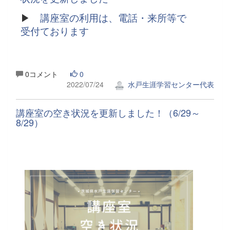
▶
講座室の利用は、電話・来所等で
受付ております
0コメント
0
2022/07/24
水戸生涯学習センター代表
講座室の空き状況を更新しました！（6/29～
8/29）