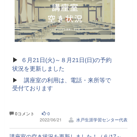
▶
６月21日(火)～８月21日(日)の予約
状況を更新しました
▶
講座室の利用は、電話・来所等で
受付ております
0コメント
0
2022/06/21
水戸生涯学習センター代表
講座室の空き状況を更新しました！（６/17～