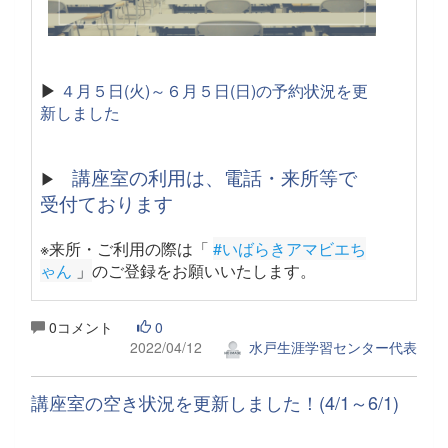
▶
４月５日(火)～６月５日(日)の予約状況を更
新しました
講座室の利用は、電話・来所等で
▶
受付ております
※来所・ご利用の際は「
#いばらきアマビエち
ゃん
 」
のご登録をお願いいたします。
0コメント
0
2022/04/12
水戸生涯学習センター代表
講座室の空き状況を更新しました！(4/1～6/1)