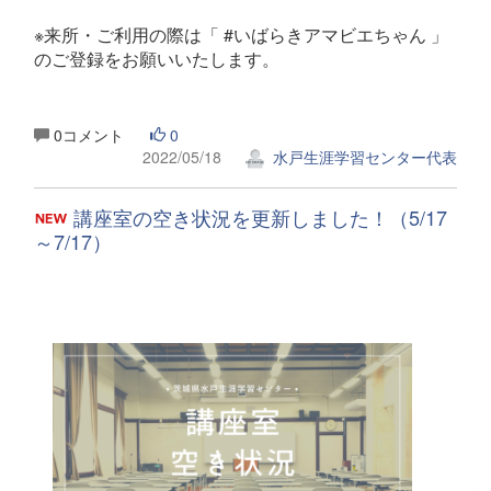
※来所・ご利用の際は「 #いばらきアマビエちゃん 」
のご登録をお願いいたします。
0コメント
0
2022/05/18
水戸生涯学習センター代表
講座室の空き状況を更新しました！（5/17
～7/17）