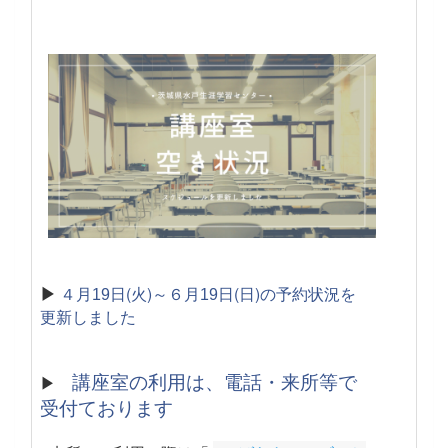
▶
４月
日(火)～６月
日(日)の予約状況を
19
19
更新しました
講座室の利用は、電話・来所等で
▶
受付ております