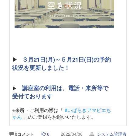
▶
３月21日(月)～５月21日(日)の予約
状況を更新しました！
講座室の利用は、電話・来所等で
▶
受付ております
※来所・ご利用の際は「
#いばらきアマビエち
ゃん
 」
のご登録をお願いいたします。
0コメント
0
2022/04/08
システム管理者