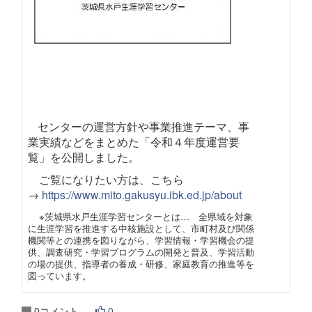
センターの運営方針や事業推進テーマ、事
業実績などをまとめた「令和４年度運営要
覧」を公開しました。
ご覧になりたい方は、こちら
→
https://www.mito.gakusyu.ibk.ed.jp/about
※茨城県水戸生涯学習センターとは… 全県域を対象
に生涯学習を推進する中核施設として、市町村及び関係
機関等との連携を図りながら、学習情報・学習機会の提
供、調査研究・学習プログラムの開発と普及、学習活動
の場の提供、指導者の養成・研修、家庭教育の推進等を
図っています。
0コメント
0