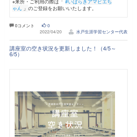
※来所・ご利用の際は「
#いばらきアマビエち
ゃん
 」
のご登録をお願いいたします。
0コメント
0
2022/04/20
水戸生涯学習センター代表
講座室の空き状況を更新しました！（4/5～
6/5）