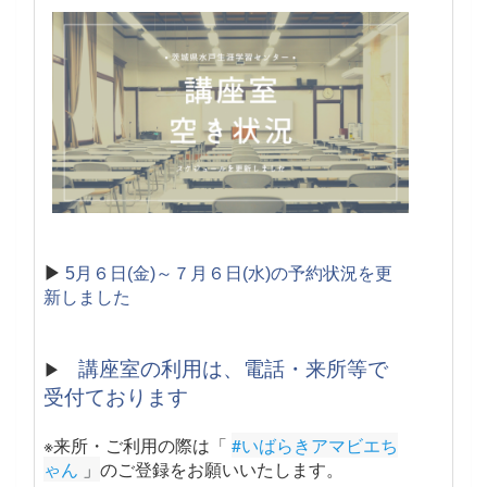
▶
5月６日(金)～７月６日(水)の予約状況を更
新しました
講座室の利用は、電話・来所等で
▶
受付ております
※来所・ご利用の際は「
#いばらきアマビエち
ゃん
 」
のご登録をお願いいたします。