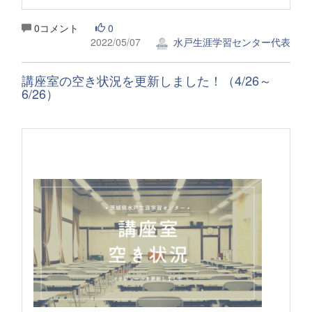
0コメント
0
2022/05/07
水戸生涯学習センター代表
講座室の空き状況を更新しました！（4/26～
6/26）