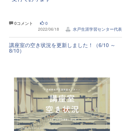
0コメント
0
2022/06/18
水戸生涯学習センター代表
講座室の空き状況を更新しました！（6/10 ～
8/10）