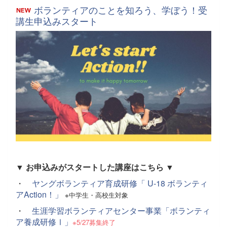
ボランティアのことを知ろう、学ぼう！受
講生申込みスタート
▼ お申込みがスタートした講座はこちら ▼
・
ヤングボランティア育成研修「 U-18 ボランティ
アAction！」
※中学生・高校生対象
・
生涯学習ボランティアセンター事業「ボランティ
ア養成研修Ⅰ」
※5/27募集終了