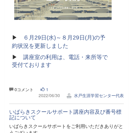
▶
６月29日(水)～８月29日(月)の予
約状況を更新しました
▶
講座室の利用は、電話・来所等で
受付ております
0コメント
1
2022/06/30
水戸生涯学習センター代表
いばらきスクールサポート講座内容及び番号標
記について
いばらきスクールサポートをご利用いただきありがと
うございます。