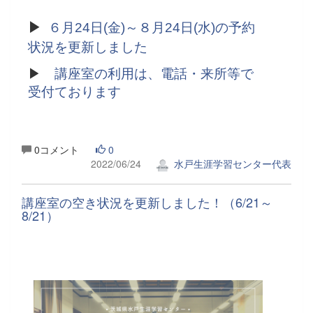
▶
６月24日(金)～８月24日(水)の予約
状況を更新しました
▶
講座室の利用は、電話・来所等で
受付ております
0コメント
0
2022/06/24
水戸生涯学習センター代表
講座室の空き状況を更新しました！（6/21～
8/21）