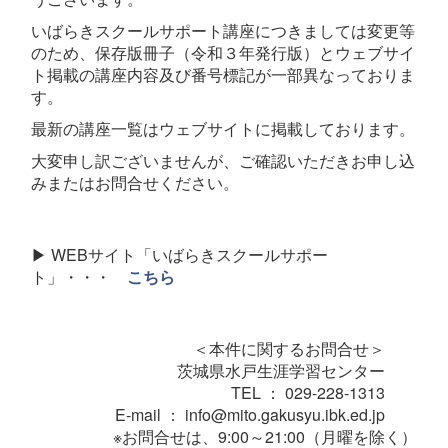
いばらきスクールサポート講座につきましては変更等
のため、保存版冊子（令和３年発行版）とウェブサイ
ト掲載の講座内容及び番号標記が一部異なっておりま
す。
最新の講座一覧はウェブサイトに掲載しております。
大変申し訳ございませんが、ご確認いただきお申し込
みまたはお問合せください。
▶ WEBサイト「いばらきスクールサポー
ト」・・・
こちら
＜本件に関するお問合せ＞
茨城県水戸生涯学習センター
TEL ： 029-228-1313
E-mail ： info@mito.gakusyu.ibk.ed.jp
※お問合せは、9:00～21:00（月曜を除く）