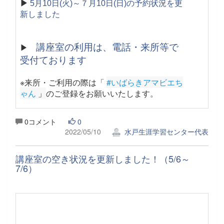
▶
5月10日(火)～７月10日(日)の予約状況を更
新しました
講座室の利用は、電話・来所等で
▶
受付ております
※来所・ご利用の際は「
#いばらきアマビエち
ゃん
 」
のご登録をお願いいたします。
0コメント
0
2022/05/10
水戸生涯学習センター代表
講座室の空き状況を更新しました！（5/6～
7/6）