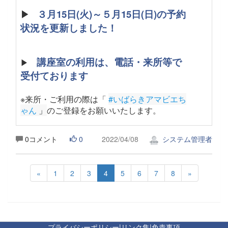
▶
３月15日(火)～５月15日(日)の予約
状況を更新しました！
講座室の利用は、電話・来所等で
▶
受付ております
※来所・ご利用の際は「
#いばらきアマビエち
ゃん
 」
のご登録をお願いいたします。
0コメント
0
2022/04/08
システム管理者
«
1
2
3
4
5
6
7
8
»
プライバシーポリシー
|
リンク集
|
免責事項