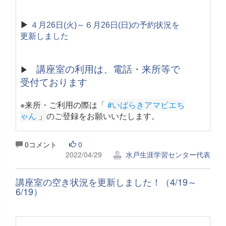
▶
４月26日(火)～６月26日(日)の予約状況を
更新しました
講座室の利用は、電話・来所等で
▶
受付ております
※来所・ご利用の際は「
#いばらきアマビエち
ゃん
 」
のご登録をお願いいたします。
0コメント
0
2022/04/29
水戸生涯学習センター代表
講座室の空き状況を更新しました！（4/19～
6/19）