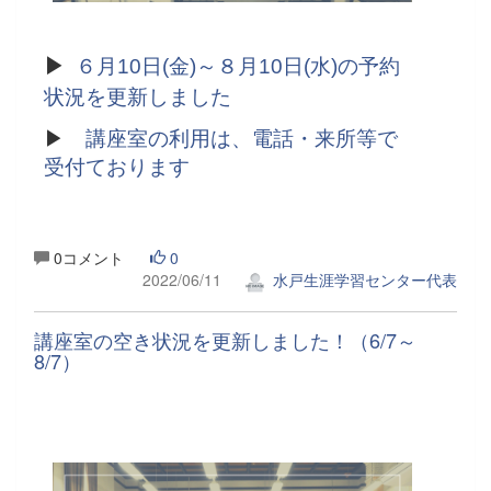
▶
６月10日(金)～８月10日(水)の予約
状況を更新しました
▶
講座室の利用は、電話・来所等で
受付ております
0コメント
0
2022/06/11
水戸生涯学習センター代表
講座室の空き状況を更新しました！（6/7～
8/7）