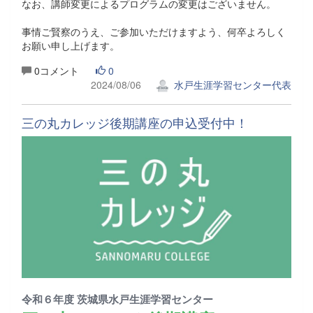
なお、講師変更によるプログラムの変更はございません。
事情ご賢察のうえ、ご参加いただけますよう、何卒よろしく
お願い申し上げます。
0コメント
0
2024/08/06
水戸生涯学習センター代表
三の丸カレッジ後期講座の申込受付中！
令和６年度 茨城県水戸生涯学習センター