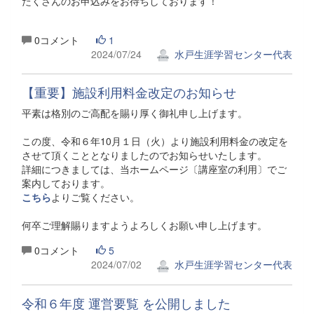
たくさんのお申込みをお待ちしております！
0コメント
1
2024/07/24
水戸生涯学習センター代表
【重要】施設利用料金改定のお知らせ
平素は格別のご高配を賜り厚く御礼申し上げます。
この度、令和６年10月１日（火）より施設利用料金の改定を
させて頂くこととなりましたのでお知らせいたします。
詳細につきましては、当ホームページ〔講座室の利用〕でご
案内しております。
こちら
よりご覧ください。
何卒ご理解賜りますようよろしくお願い申し上げます。
0コメント
5
2024/07/02
水戸生涯学習センター代表
令和６年度 運営要覧 を公開しました