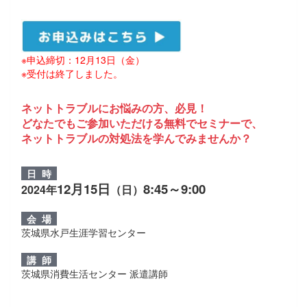
※申込締切：12月13日（金）
※受付は終了しました。
ネットトラブルにお悩みの方、必見！
どなたでもご参加いただける無料でセミナーで、
ネットトラブルの対処法を学んでみませんか？
日 時
12月15日
8:45～9:00
2024年
（日）
会 場
茨城県水戸生涯学習センター
講 師
茨城県消費生活センター 派遣講師