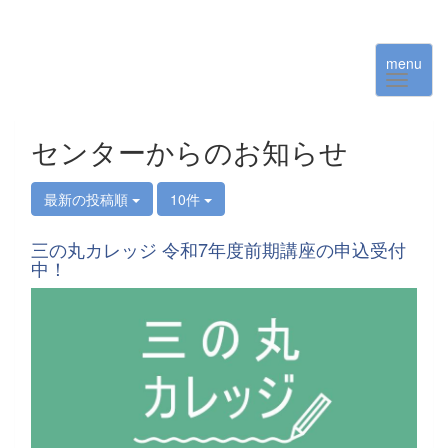
menu
センターからのお知らせ
最新の投稿順
10件
三の丸カレッジ 令和7年度前期講座の申込受付
中！