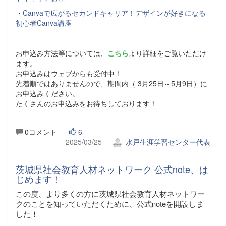
・
Canvaで広がるセカンドキャリア！デザインが好きになる
初心者Canva講座
お申込み方法等については、
こちら
より詳細をご覧いただけ
ます。
お申込みはウェブからも受付中！
先着順ではありませんので、期間内（ 3月25日～5月9日）に
お申込みください。
たくさんのお申込みをお待ちしております！
0コメント
6
2025/03/25
水戸生涯学習センター代表
茨城県社会教育人材ネットワーク 公式note、は
じめます！
この度、より多くの方に茨城県社会教育人材ネットワー
クのことを知っていただくために、公式noteを開設しま
した！