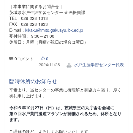
｜本事業に関するお問合せ｜
茨城県水戸生涯学習センター 企画振興課
TEL：029-228-1313
FAX：029-228-1633
E-mail：
kikaku@mito.gakusyu.ibk.ed.jp
受付時間： 9:00～21:00
休所日：月曜（月曜が祝日の場合は翌日）
0コメント
0
2024/11/28
水戸生涯学習センター代表
臨時休所のお知らせ
平素より、当センターの事業に御理解と御協力を賜り、厚く
御礼申し上げます。
令和６年10月27日（日）は、茨城県三の丸庁舎を会場に
第９回水戸黄門漫遊マラソンが開催されるため、休所となり
ます。
ご理解のほど、よろしくお願いいたします。