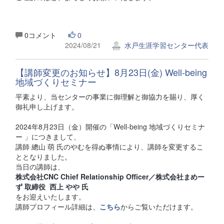
0コメント
0
2024/08/21
水戸生涯学習センター代表
【講師変更のお知らせ】8月23日(金) Well-being
地域づくりセミナー
平素より、当センターの事業に御理解と御協力を賜り、厚く
御礼申し上げます。
2024年8月23日（金）開催の「Well-being 地域づくりセミナ
ー 」につきまして、
講師 總山 萌 氏のやむを得ぬ事情により、講師を変更するこ
ととなりました。
当日の講師は、
株式会社CNC Chief Relationship Officer／株式会社まめー
ず 取締役 西上 やや 氏
をお迎えいたします。
講師プロフィール詳細は、
こちら
からご覧いただけます。