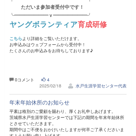
ただいま参加者受付中です！
╰━━━━━━━ｖ━━━━━━━╯
ヤングボランティア
育成研修
こちら
より詳細をご覧いただけます。
お申込みはウェブフォームから受付中！
たくさんのお申込みをお待ちしております♪
0コメント
4
2025/02/18
水戸生涯学習センター代表
年末年始休所のお知らせ
平素は格別のご愛顧を賜わり、厚くお礼申しあげます。
茨城県水戸生涯学習センターでは下記の期間を年末年始休所
とさせていただきます。
期間中はご不便をおかけいたしますが何卒ご了承くださいま
すようお願い申し上げます。