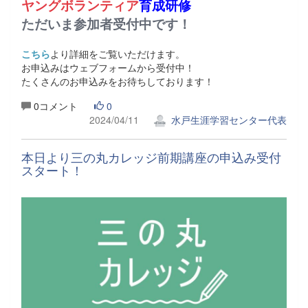
ヤングボランティア
育成研修
ただいま参加者受付中です！
こちら
より詳細をご覧いただけます。
お申込みはウェブフォームから受付中！
たくさんのお申込みをお待ちしております！
0コメント
0
2024/04/11
水戸生涯学習センター代表
本日より三の丸カレッジ前期講座の申込み受付
スタート！