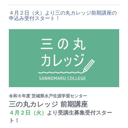
４月２日（火）より三の丸カレッジ前期講座の
申込み受付スタート！
令和６年度 茨城県水戸生涯学習センター
三の丸カレッジ 前期講座
４月２日（火）
より受講生募集受付スター
ト！