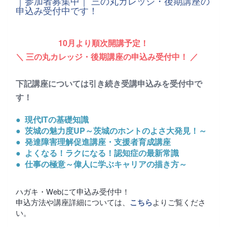
｜参加者募集中｜ 三の丸カレッジ・後期講座の
申込み受付中です！
10月より順次開講予定！
＼ 三の丸カレッジ・後期講座の申込み受付中！ ／
下記講座については引き続き受講申込みを受付中で
す！
● 現代ITの基礎知識
● 茨城の魅力度UP～茨城のホントのよさ大発見！～
● 発達障害理解促進講座・支援者育成講座
● よくなる！ラクになる！認知症の最新常識
● 仕事の極意～偉人に学ぶキャリアの描き方～
ハガキ・Webにて申込み受付中！
申込方法や講座詳細については、
よりご覧くださ
こちら
い。