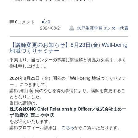
0コメント
0
2024/08/21
水戸生涯学習センター代表
【講師変更のお知らせ】8月23日(金) Well-being
地域づくりセミナー
平素より、当センターの事業に御理解と御協力を賜り、厚く
御礼申し上げます。
2024年8月23日（金）開催の「Well-being 地域づくりセミナ
ー 」につきまして、
講師 總山 萌 氏のやむを得ぬ事情により、講師を変更するこ
ととなりました。
当日の講師は、
株式会社CNC Chief Relationship Officer／株式会社まめー
ず 取締役 西上 やや 氏
をお迎えいたします。
講師プロフィール詳細は、
こちら
からご覧いただけます。