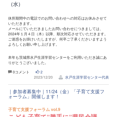
（水）
休所期間中の電話でのお問い合わせへの対応はお休みさせて
いただきます。
メールにていただきましたお問い合わせにつきましては、
2024年１月４日（木）以降、順次対応させていただきます。
ご迷惑をお掛けいたしますが、何卒ご了承くださいますよう
よろしくお願い申し上げます。
本年も茨城県水戸生涯学習センターをご利用いただき誠にあ
りがとうございました。
0コメント
2
2023/12/20
水戸生涯学習センター代表
｜参加者募集中｜11/24（金）「子育て支援フ
ォーラム」開催します！
子育て支援フォーラム vol.9
こども子育て“勝手に“県民会議