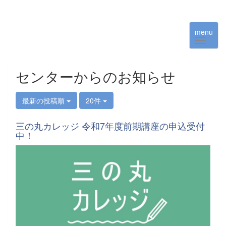
menu
センターからのお知らせ
最新の投稿順
20件
三の丸カレッジ 令和7年度前期講座の申込受付
中！