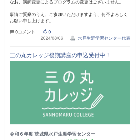
なお、講師変更によるプログラムの変更はございません。
事情ご賢察のうえ、ご参加いただけますよう、何卒よろしく
お願い申し上げます。
0コメント
0
2024/08/06
水戸生涯学習センター代表
三の丸カレッジ後期講座の申込受付中！
令和６年度 茨城県水戸生涯学習センター