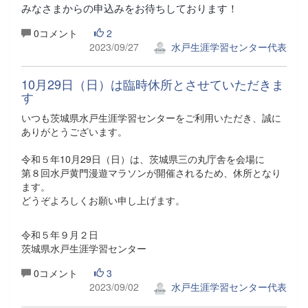
みなさまからの申込みをお待ちしております！
0コメント
2
2023/09/27
水戸生涯学習センター代表
10月29日（日）は臨時休所とさせていただきま
す
いつも茨城県水戸生涯学習センターをご利用いただき、誠に
ありがとうございます。
令和５年10月29日（日）は、茨城県三の丸庁舎を会場に
第８回水戸黄門漫遊マラソンが開催されるため、休所となり
ます。
どうぞよろしくお願い申し上げます。
令和５年９月２日
茨城県水戸生涯学習センター
0コメント
3
2023/09/02
水戸生涯学習センター代表