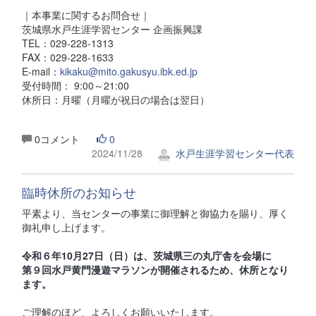
｜本事業に関するお問合せ｜
茨城県水戸生涯学習センター 企画振興課
TEL：029-228-1313
FAX：029-228-1633
E-mail：
kikaku@mito.gakusyu.ibk.ed.jp
受付時間： 9:00～21:00
休所日：月曜（月曜が祝日の場合は翌日）
0コメント
0
2024/11/28
水戸生涯学習センター代表
臨時休所のお知らせ
平素より、当センターの事業に御理解と御協力を賜り、厚く
御礼申し上げます。
令和６年10月27日（日）は、茨城県三の丸庁舎を会場に
第９回水戸黄門漫遊マラソンが開催されるため、休所となり
ます。
ご理解のほど、よろしくお願いいたします。