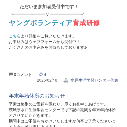
ただいま参加者受付中です！
╰━━━━━━━ｖ━━━━━━━╯
ヤングボランティア
育成研修
こちら
より詳細をご覧いただけます。
お申込みはウェブフォームから受付中！
たくさんのお申込みをお待ちしております♪
0コメント
4
2025/02/18
水戸生涯学習センター代表
年末年始休所のお知らせ
平素は格別のご愛顧を賜わり、厚くお礼申しあげます。
茨城県水戸生涯学習センターでは下記の期間を年末年始休所
とさせていただきます。
期間中はご不便をおかけいたしますが何卒ご了承くださいま
すようお願い申し上げます。