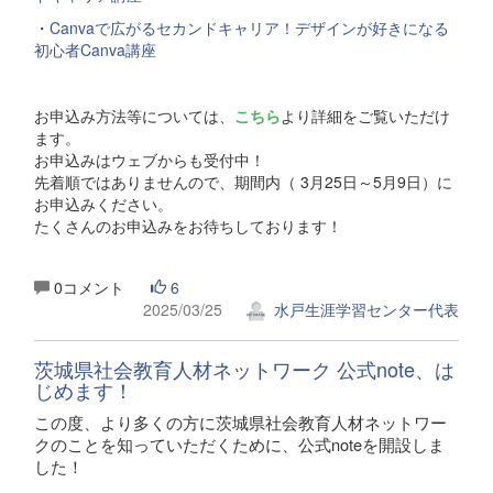
・
Canvaで広がるセカンドキャリア！デザインが好きになる
初心者Canva講座
お申込み方法等については、
こちら
より詳細をご覧いただけ
ます。
お申込みはウェブからも受付中！
先着順ではありませんので、期間内（ 3月25日～5月9日）に
お申込みください。
たくさんのお申込みをお待ちしております！
0コメント
6
2025/03/25
水戸生涯学習センター代表
茨城県社会教育人材ネットワーク 公式note、は
じめます！
この度、より多くの方に茨城県社会教育人材ネットワー
クのことを知っていただくために、公式noteを開設しま
した！