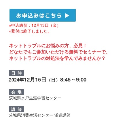
※申込締切：12月13日（金）
※受付は終了しました。
ネットトラブルにお悩みの方、必見！
どなたでもご参加いただける無料でセミナーで、
ネットトラブルの対処法を学んでみませんか？
日 時
12月15日
8:45～9:00
2024年
（日）
会 場
茨城県水戸生涯学習センター
講 師
茨城県消費生活センター 派遣講師