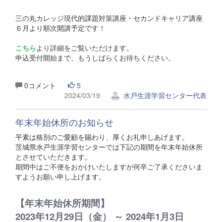
三の丸カレッジ現代的課題対策講座・セカンドキャリア講座
６月より順次開講予定です！
こちら
より詳細をご覧いただけます。
申込受付開始まで、もうしばらくお待ちください。
0コメント
5
2024/03/19
水戸生涯学習センター代表
年末年始休所のお知らせ
平素は格別のご愛顧を賜わり、厚くお礼申しあげます。
茨城県水戸生涯学習センターでは下記の期間を年末年始休所
とさせていただきます。
期間中はご不便をおかけいたしますが何卒ご了承くださいま
すようお願い申し上げます。
【年末年始休所期間】
2023年12月29日（金） ～ 2024年1月3日