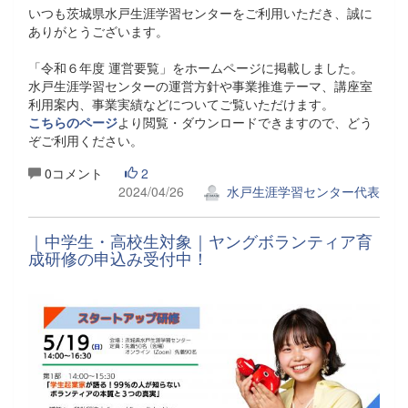
いつも茨城県水戸生涯学習センターをご利用いただき、誠に
ありがとうございます。
「令和６年度 運営要覧」をホームページに掲載しました。
水戸生涯学習センターの運営方針や事業推進テーマ、講座室
利用案内、事業実績などについてご覧いただけます。
こちらのページ
より閲覧・ダウンロードできますので、どう
ぞご利用ください。
0コメント
2
2024/04/26
水戸生涯学習センター代表
｜中学生・高校生対象｜ヤングボランティア育
成研修の申込み受付中！