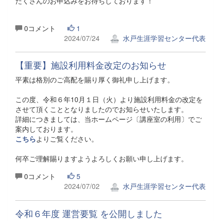
たくさんのお申込みをお待ちしております！
0コメント
1
2024/07/24
水戸生涯学習センター代表
【重要】施設利用料金改定のお知らせ
平素は格別のご高配を賜り厚く御礼申し上げます。
この度、令和６年10月１日（火）より施設利用料金の改定を
させて頂くこととなりましたのでお知らせいたします。
詳細につきましては、当ホームページ〔講座室の利用〕でご
案内しております。
こちら
よりご覧ください。
何卒ご理解賜りますようよろしくお願い申し上げます。
0コメント
5
2024/07/02
水戸生涯学習センター代表
令和６年度 運営要覧 を公開しました