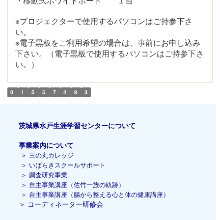
・移動式ホワイトボード １台
※プロジェクターで使用するパソコンはご持参下さ
い。
※電子黒板をご利用希望の場合は、事前にお申し込み
下さい。
（電子黒板で使用するパソコンはご持参下さ
い。）
0
1
5
5
7
4
9
3
茨城県水戸生涯学習センターについて
事業案内について
＞
三の丸カレッジ
＞
いばらきスクールサポート
＞
調査研究事業
＞
自主事業講座（佐竹一族の軌跡）
＞ 自主事業講座（腸から整える心と体の健康講座）
＞
コーディネーター研修会