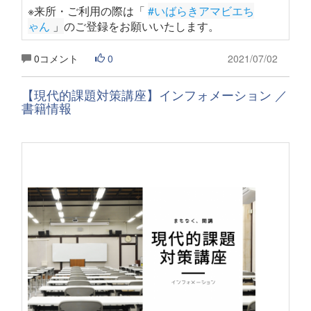
※来所・ご利用の際は「
#いばらきアマビエち
ゃん
 」
のご登録をお願いいたします
。
0コメント
0
2021/07/02
【現代的課題対策講座】インフォメーション ／
書籍情報