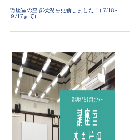
講座室の空き状況を更新しました！( 7/18～
９/17まで)