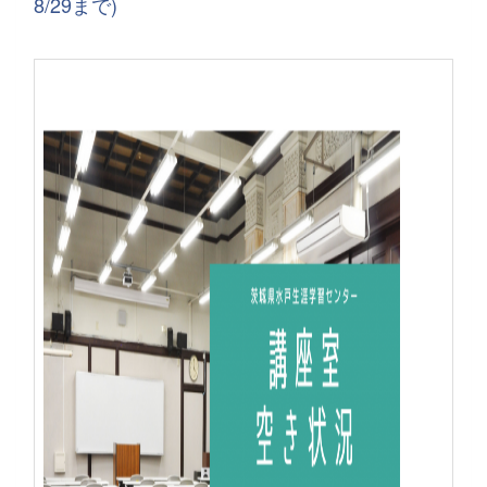
8/29まで)