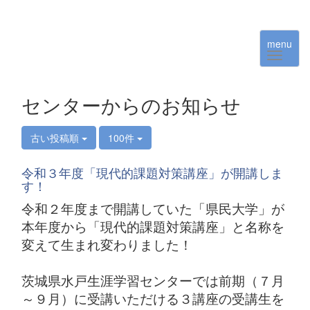
menu
センターからのお知らせ
古い投稿順
100件
令和３年度「現代的課題対策講座」が開講しま
す！
令和２年度まで開講していた「県民大学」が
本年度から「現代的課題対策講座」と名称を
変えて生まれ変わりました！
茨城県水戸生涯学習センターでは前期（７月
～９月）に受講いただける３講座の受講生を