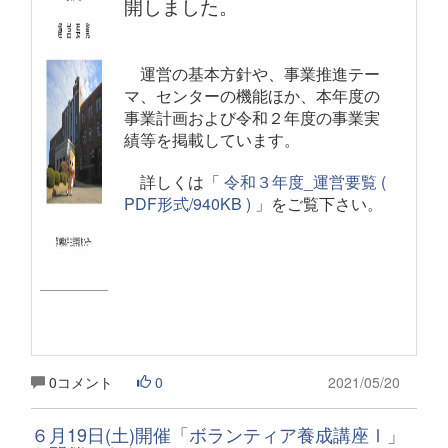
開しました。
運営の基本方針や、事業推進テー
マ、センターの機能ほか、本年度の
事業計画および令和２年度の事業実
績等を掲載しています。
詳しくは「
令和３年度_運営要覧 (
PDF形式/940KB )
」をご覧下さい。
0コメント
0
2021/05/20
６月19日(土)開催「ボランティア養成講座Ⅰ」