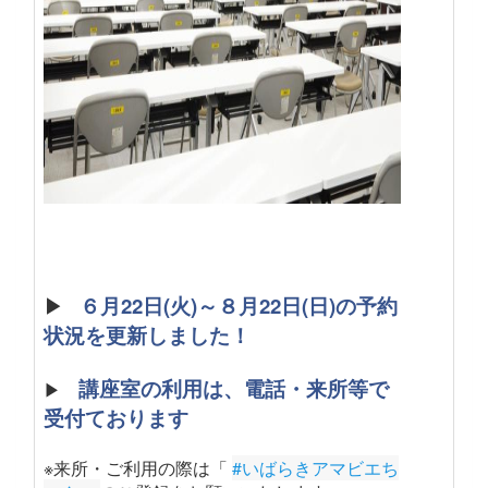
▶
６月22日(火)～８月22日(日)の予約
状況を更新しました！
講座室の利用は、電話・来所等で
▶
受付ております
※来所・ご利用の際は「
#いばらきアマビエち