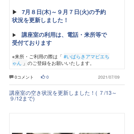
▶
7月８日(木)～９月７日(火)の予約
状況を更新しました！
講座室の利用は、電話・来所等で
▶
受付ております
※来所・ご利用の際は「
#いばらきアマビエち
ゃん
 」
のご登録をお願いいたします
。
0コメント
0
2021/07/09
講座室の空き状況を更新しました！( ７/13～
９/12まで)