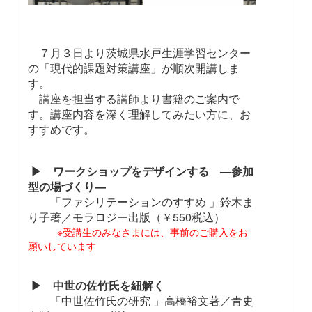
７月３日より茨城県水戸生涯学習センター
の「現代的課題対策講座」が順次開講しま
す。
講座を担当する講師より書籍のご案内で
す。講座内容を深く理解してみたい方に、お
すすめです。
▶ ワークショップをデザインする —参加
型の場づくり―
「ファシリテーションのすすめ 」鈴木ま
り子著／モラロジー出版（￥550税込）
※受講生のみなさまには、事前のご購入をお
願いしています
▶ 中世の佐竹氏を紐解く
「中世佐竹氏の研究 」高橋裕文著／青史