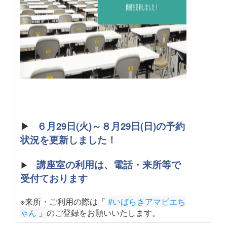
▶
６月29日(火)～８月29日(日)の予約
状況を更新しました！
講座室の利用は、電話・来所等で
▶
受付ております
※来所・ご利用の際は「
#いばらきアマビエち
ゃん
 」
のご登録をお願いいたします
。