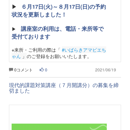
▶
６月17日(火)～８月17日(日)の予約
状況を更新しました！
講座室の利用は、電話・来所等で
▶
受付ております
※来所・ご利用の際は「
#いばらきアマビエち
ゃん
 」
のご登録をお願いいたします
。
0コメント
0
2021/06/19
現代的課題対策講座（７月開講分）の募集を締
切ました