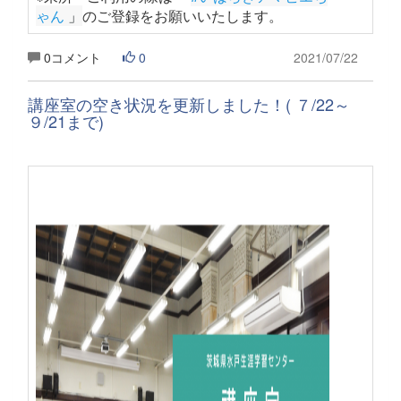
ゃん
 」
のご登録をお願いいたします
。
0コメント
0
2021/07/22
講座室の空き状況を更新しました！( ７/22～
９/21まで)