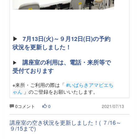
▶
7月13日(火)～９月12日(日)の予約
状況を更新しました！
講座室の利用は、電話・来所等で
▶
受付ております
※来所・ご利用の際は「
#いばらきアマビエち
ゃん
 」
のご登録をお願いいたします
。
0コメント
0
2021/07/13
講座室の空き状況を更新しました！( ７/16～
９/15まで)