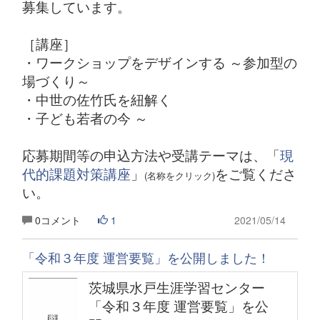
募集しています。
［講座］
・ワークショップをデザインする ～参加型の
場づくり～
・中世の佐竹氏を紐解く
・子ども若者の今 ～
応募期間等の申込方法や受講テーマは、「
現
代的課題対策講座
」
をご覧くださ
(名称をクリック)
い。
0コメント
1
2021/05/14
「令和３年度 運営要覧」を公開しました！
茨城県水戸生涯学習センター
「令和３年度 運営要覧」を公