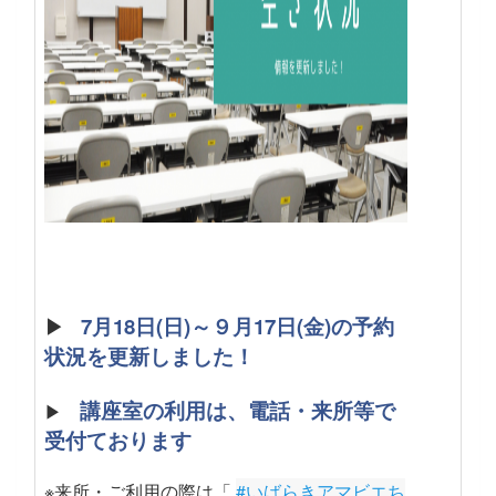
▶
7月18日(日)～９月17日(金)の予約
状況を更新しました！
講座室の利用は、電話・来所等で
▶
受付ております
※来所・ご利用の際は「
#いばらきアマビエち