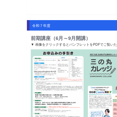
令和７年度
前期講座（6月～9月開講）
▼ 画像をクリックするとパンフレットをPDFでご覧い