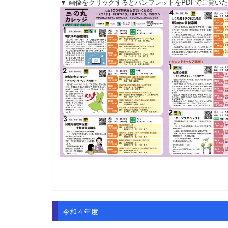
▼ 画像をクリックするとパンフレットをPDFでご覧い
令和４年度