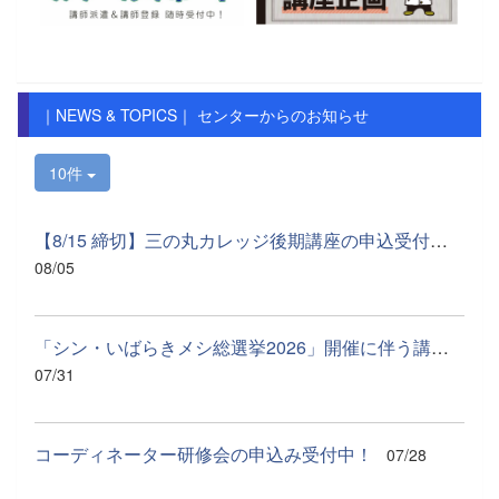
｜NEWS & TOPICS｜ センターからのお知らせ
10件
【8/15 締切】三の丸カレッジ後期講座の申込受付中です
08/05
「シン・いばらきメシ総選挙2026」開催に伴う講座室の貸出停止及...
07/31
コーディネーター研修会の申込み受付中！
07/28