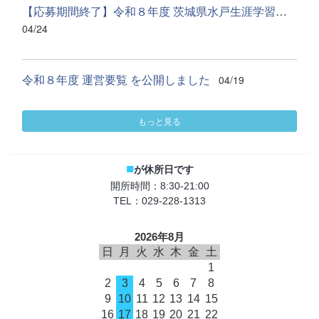
【応募期間終了】令和８年度 茨城県水戸生涯学習センター 社会教...
04/24
令和８年度 運営要覧 を公開しました
04/19
もっと見る
■
が休所日です
開所時間：8:30-21:00
TEL：029-228-1313
2026年8月
日
月
火
水
木
金
土
1
2
3
4
5
6
7
8
9
10
11
12
13
14
15
16
17
18
19
20
21
22