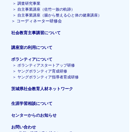
＞
調査研究事業
＞
自主事業講座（佐竹一族の軌跡）
＞ 自主事業講座（腸から整える心と体の健康講座）
＞
コーディネーター研修会
社会教育主事講習
について
講座室の利用について
ボランティアについて
＞
ボランティアスタートアップ研修
＞
ヤングボランティア育成研修
＞
ヤングボランティア指導者育成研修
茨城県社会教育人材ネットワーク
生涯学習相談について
センターからのお知らせ
お問い合わせ